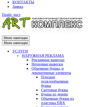
КОНТАКТЫ
Заявка
Прайс лист
Меню навигации
Меню навигации
УСЛУГИ
НАРУЖНАЯ РЕКЛАМА
Рекламные вывески
Неоновые вывески
Объемные буквы, и
декоративные элементы
Плоские
псевдообъемные
буквы
Световые буквы
Буквы из дерева
Объемные буквы из
пластика ПВХ