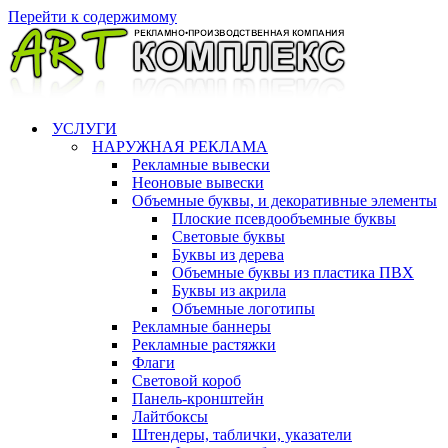
Перейти к содержимому
УСЛУГИ
НАРУЖНАЯ РЕКЛАМА
Рекламные вывески
Неоновые вывески
Объемные буквы, и декоративные элементы
Плоские псевдообъемные буквы
Световые буквы
Буквы из дерева
Объемные буквы из пластика ПВХ
Буквы из акрила
Объемные логотипы
Рекламные баннеры
Рекламные растяжки
Флаги
Световой короб
Панель-кронштейн
Лайтбоксы
Штендеры, таблички, указатели