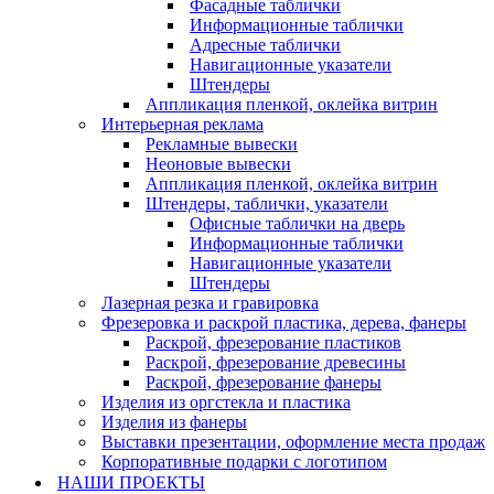
Фасадные таблички
Информационные таблички
Адресные таблички
Навигационные указатели
Штендеры
Аппликация пленкой, оклейка витрин
Интерьерная реклама
Рекламные вывески
Неоновые вывески
Аппликация пленкой, оклейка витрин
Штендеры, таблички, указатели
Офисные таблички на дверь
Информационные таблички
Навигационные указатели
Штендеры
Лазерная резка и гравировка
Фрезеровка и раскрой пластика, дерева, фанеры
Раскрой, фрезерование пластиков
Раскрой, фрезерование древесины
Раскрой, фрезерование фанеры
Изделия из оргстекла и пластика
Изделия из фанеры
Выставки презентации, оформление места продаж
Корпоративные подарки с логотипом
НАШИ ПРОЕКТЫ