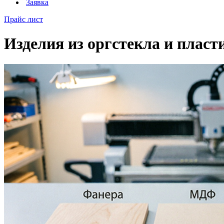
Заявка
Прайс лист
Изделия из оргстекла и пласт