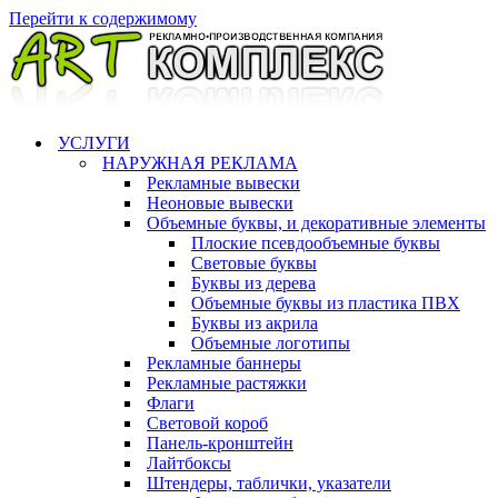
Перейти к содержимому
УСЛУГИ
НАРУЖНАЯ РЕКЛАМА
Рекламные вывески
Неоновые вывески
Объемные буквы, и декоративные элементы
Плоские псевдообъемные буквы
Световые буквы
Буквы из дерева
Объемные буквы из пластика ПВХ
Буквы из акрила
Объемные логотипы
Рекламные баннеры
Рекламные растяжки
Флаги
Световой короб
Панель-кронштейн
Лайтбоксы
Штендеры, таблички, указатели