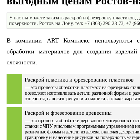
выгодным ценам Ростов-н
У нас вы можете заказать раскрой и фрезеровку пластиков,
поверхности. Ростов-на-Дону, тел: +7 (863) 296-28-73, +7 (96
В компании ART Комплекс используются с
обработки материалов для создания издели
сложности.
Раскрой пластика и фрезерование пластиков
— это процессы обработки пластмасс на фрезерных ста
позволяют изготавливать детали различной формы и раз
отверстия, наносить рисунки и надписи, а также выреза
Раскрой и фрезерование древесины
— это процессы обработки деревянных материалов с исп
станки с ЧПУ (числовым программным управлением) или
различные формы и детали из дерева, включая декоратив
гравировку и нанесение рисунков на поверхность матери