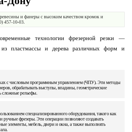
а-Дону
 древесины и фанеры с высоким качеством кромок и
0) 457-10-03.
овременные технологии фрезерной резки —
й из пластмассы и дерева различных форм и
нках с числовым программным управлением (ЧПУ). Эти методы
меров, обрабатывать выступы, впадины, геометрические
ть сложные рельефы.
ользованием специализированного оборудования, такого как
 ручные фрезеры. Эти операции позволяют создавать
ные элементы, мебель, двери и окна, а также выполнять
ала.