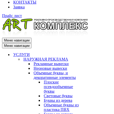
КОНТАКТЫ
Заявка
Прайс лист
Меню навигации
Меню навигации
УСЛУГИ
НАРУЖНАЯ РЕКЛАМА
Рекламные вывески
Неоновые вывески
Объемные буквы, и
декоративные элементы
Плоские
псевдообъемные
буквы
Световые буквы
Буквы из дерева
Объемные буквы из
пластика ПВХ