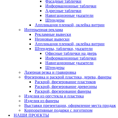
Фасадные таблички
Информационные таблички
Адресные таблички
Навигационные указатели
Штендеры
Аппликация пленкой, оклейка витрин
Интерьерная реклама
Рекламные вывески
Неоновые вывески
Аппликация пленкой, оклейка витрин
Штендеры, таблички, указатели
Офисные таблички на дверь
Информационные таблички
Навигационные указатели
Штендеры
Лазерная резка и гравировка
Фрезеровка и раскрой пластика, дерева, фанеры
Раскрой, фрезерование пластиков
Раскрой, фрезерование древесины
Раскрой, фрезерование фанеры
Изделия из оргстекла и пластика
Изделия из фанеры
Выставки презентации, оформление места продаж
Корпоративные подарки с логотипом
НАШИ ПРОЕКТЫ