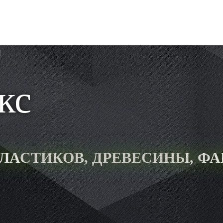
я
кс
ПЛАСТИКОВ, ДРЕВЕСИНЫ, Ф