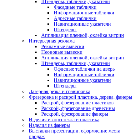
Штендеры, таблички, указатели
Фасадные таблички
Информационные таблички
Адресные таблички
Навигационные указатели
Штендеры
Аппликация пленкой, оклейка витрин
Интерьерная реклама
Рекламные вывески
Неоновые вывески
Аппликация пленкой, оклейка витрин
Штендеры, таблички, указатели
Офисные таблички на дверь
Информационные таблички
Навигационные указатели
Штендеры
Лазерная резка и гравировка
Фрезеровка и раскрой пластика, дерева, фанеры
Раскрой, фрезерование пластиков
Раскрой, фрезерование древесины
Раскрой, фрезерование фанеры
Изделия из оргстекла и пластика
Изделия из фанеры
Выставки презентации, оформление места
продаж