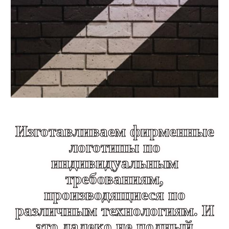
Изготавливаем фирменные
логотипы по
индивидуальным
требованиям,
производящиеся по
различным технологиям. И
это далеко не полный