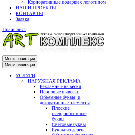
Корпоративные подарки с логотипом
НАШИ ПРОЕКТЫ
КОНТАКТЫ
Заявка
Прайс лист
Меню навигации
Меню навигации
УСЛУГИ
НАРУЖНАЯ РЕКЛАМА
Рекламные вывески
Неоновые вывески
Объемные буквы, и
декоративные элементы
Плоские
псевдообъемные
буквы
Световые буквы
Буквы из дерева