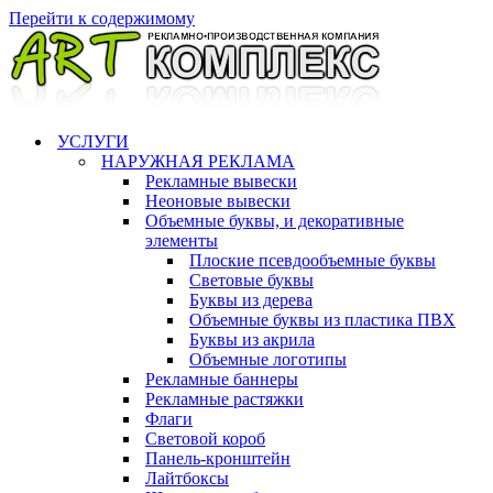
Перейти к содержимому
УСЛУГИ
НАРУЖНАЯ РЕКЛАМА
Рекламные вывески
Неоновые вывески
Объемные буквы, и декоративные
элементы
Плоские псевдообъемные буквы
Световые буквы
Буквы из дерева
Объемные буквы из пластика ПВХ
Буквы из акрила
Объемные логотипы
Рекламные баннеры
Рекламные растяжки
Флаги
Световой короб
Панель-кронштейн
Лайтбоксы