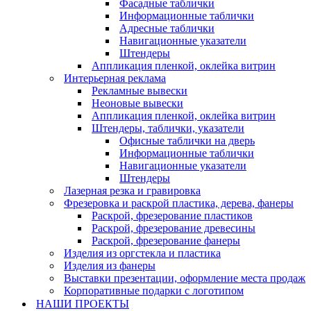
Фасадные таблички
Информационные таблички
Адресные таблички
Навигационные указатели
Штендеры
Аппликация пленкой, оклейка витрин
Интерьерная реклама
Рекламные вывески
Неоновые вывески
Аппликация пленкой, оклейка витрин
Штендеры, таблички, указатели
Офисные таблички на дверь
Информационные таблички
Навигационные указатели
Штендеры
Лазерная резка и гравировка
Фрезеровка и раскрой пластика, дерева, фанеры
Раскрой, фрезерование пластиков
Раскрой, фрезерование древесины
Раскрой, фрезерование фанеры
Изделия из оргстекла и пластика
Изделия из фанеры
Выставки презентации, оформление места продаж
Корпоративные подарки с логотипом
НАШИ ПРОЕКТЫ