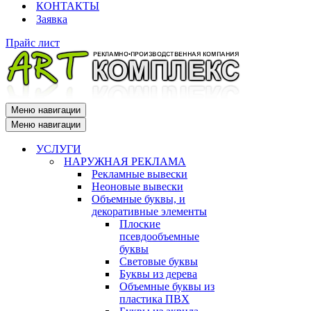
КОНТАКТЫ
Заявка
Прайс лист
Меню навигации
Меню навигации
УСЛУГИ
НАРУЖНАЯ РЕКЛАМА
Рекламные вывески
Неоновые вывески
Объемные буквы, и
декоративные элементы
Плоские
псевдообъемные
буквы
Световые буквы
Буквы из дерева
Объемные буквы из
пластика ПВХ