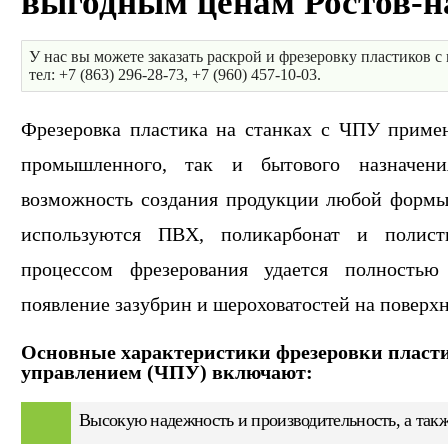
выгодным ценам Ростов-н
У нас вы можете заказать раскрой и фрезеровку пластиков с
тел: +7 (863) 296-28-73, +7 (960) 457-10-03.
Фрезеровка пластика на станках с ЧПУ примен
промышленного, так и бытового назначения
возможность создания продукции любой формы 
используются ПВХ, поликарбонат и полист
процессом фрезерования удается полностью
появление зазубрин и шероховатостей на поверх
Основные характеристики фрезеровки пласт
управлением (ЧПУ) включают:
Высокую надежность и производительность, а такж