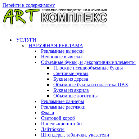
Перейти к содержимому
УСЛУГИ
НАРУЖНАЯ РЕКЛАМА
Рекламные вывески
Неоновые вывески
Объемные буквы, и декоративные элементы
Плоские псевдообъемные буквы
Световые буквы
Буквы из дерева
Объемные буквы из пластика ПВХ
Буквы из акрила
Объемные логотипы
Рекламные баннеры
Рекламные растяжки
Флаги
Световой короб
Панель-кронштейн
Лайтбоксы
Штендеры, таблички, указатели