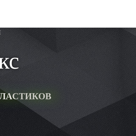
я
кс
ПЛАСТИКОВ