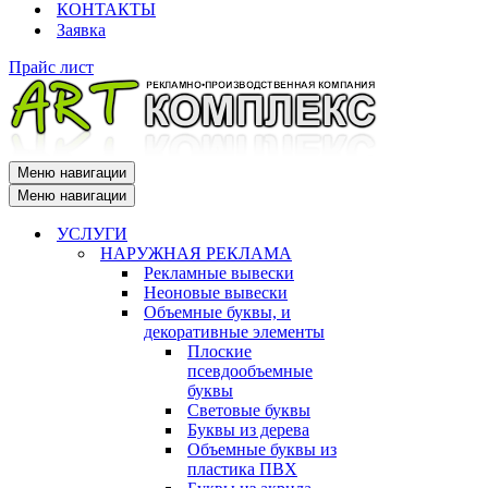
КОНТАКТЫ
Заявка
Прайс лист
Меню навигации
Меню навигации
УСЛУГИ
НАРУЖНАЯ РЕКЛАМА
Рекламные вывески
Неоновые вывески
Объемные буквы, и
декоративные элементы
Плоские
псевдообъемные
буквы
Световые буквы
Буквы из дерева
Объемные буквы из
пластика ПВХ