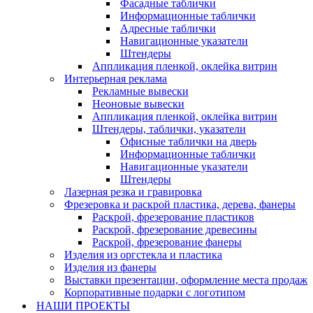
Фасадные таблички
Информационные таблички
Адресные таблички
Навигационные указатели
Штендеры
Аппликация пленкой, оклейка витрин
Интерьерная реклама
Рекламные вывески
Неоновые вывески
Аппликация пленкой, оклейка витрин
Штендеры, таблички, указатели
Офисные таблички на дверь
Информационные таблички
Навигационные указатели
Штендеры
Лазерная резка и гравировка
Фрезеровка и раскрой пластика, дерева, фанеры
Раскрой, фрезерование пластиков
Раскрой, фрезерование древесины
Раскрой, фрезерование фанеры
Изделия из оргстекла и пластика
Изделия из фанеры
Выставки презентации, оформление места продаж
Корпоративные подарки с логотипом
НАШИ ПРОЕКТЫ