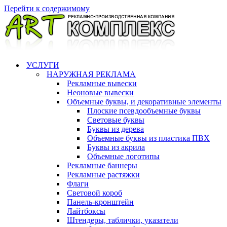
Перейти к содержимому
УСЛУГИ
НАРУЖНАЯ РЕКЛАМА
Рекламные вывески
Неоновые вывески
Объемные буквы, и декоративные элементы
Плоские псевдообъемные буквы
Световые буквы
Буквы из дерева
Объемные буквы из пластика ПВХ
Буквы из акрила
Объемные логотипы
Рекламные баннеры
Рекламные растяжки
Флаги
Световой короб
Панель-кронштейн
Лайтбоксы
Штендеры, таблички, указатели