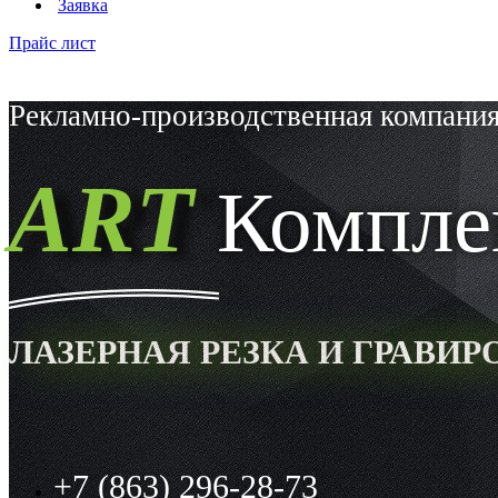
Заявка
Прайс лист
Рекламно-производственная компани
ART
Компле
ЛАЗЕРНАЯ РЕЗКА И ГРАВИ
+7 (863) 296-28-73