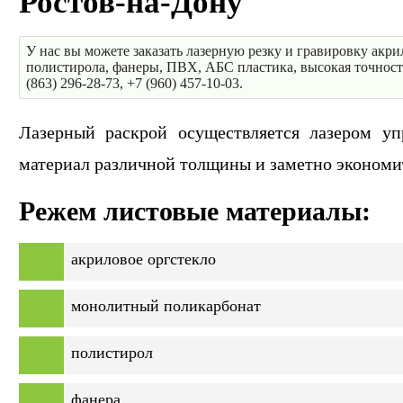
Ростов-на-Дону
У нас вы можете заказать лазерную резку и гравировку акр
полистирола, фанеры, ПВХ, АБС пластика, высокая точность
(863) 296-28-73, +7 (960) 457-10-03.
Лазерный раскрой осуществляется лазером у
материал различной толщины и заметно экономит
Режем листовые материалы:
акриловое оргстекло
монолитный поликарбонат
полистирол
фанера