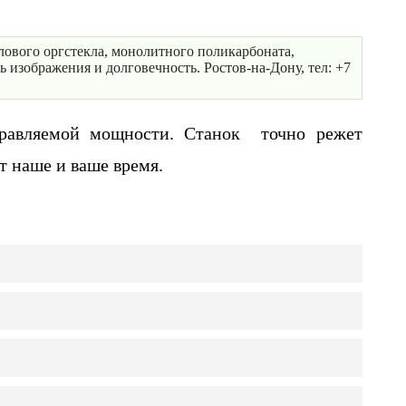
илового оргстекла, монолитного поликарбоната,
 изображения и долговечность. Ростов-на-Дону, тел: +7
правляемой мощности. Станок точно режет
 наше и ваше время.