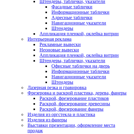
Штендеры, таблички, указатели
Фасадные таблички
Информационные таблички
Адресные таблички
Навигационные указатели
Штендеры
Аппликация пленкой, оклейка витрин
Интерьерная реклама
Рекламные вывески
Неоновые вывески
Аппликация пленкой, оклейка витрин
Штендеры, таблички, указатели
Офисные таблички на дверь
Информационные таблички
Навигационные указатели
Штендеры
Лазерная резка и гравировка
Фрезеровка и раскрой пластика, дерева, фанеры
Раскрой, фрезерование пластиков
Раскрой, фрезерование древесины
Раскрой, фрезерование фанеры
Изделия из оргстекла и пластика
Изделия из фанеры
Выставки презентации, оформление места
продаж