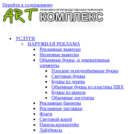
Перейти к содержимому
УСЛУГИ
НАРУЖНАЯ РЕКЛАМА
Рекламные вывески
Неоновые вывески
Объемные буквы, и декоративные
элементы
Плоские псевдообъемные буквы
Световые буквы
Буквы из дерева
Объемные буквы из пластика ПВХ
Буквы из акрила
Объемные логотипы
Рекламные баннеры
Рекламные растяжки
Флаги
Световой короб
Панель-кронштейн
Лайтбоксы