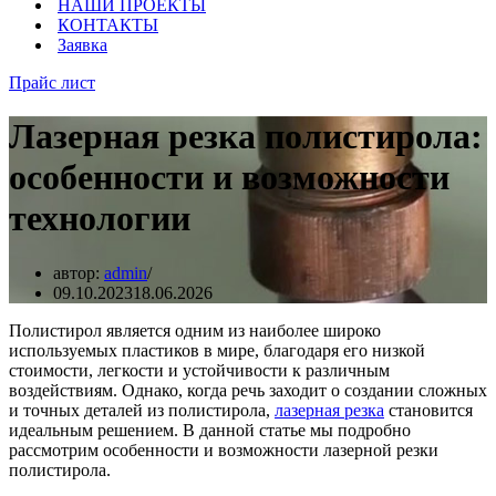
НАШИ ПРОЕКТЫ
КОНТАКТЫ
Заявка
Прайс лист
Лазерная резка полистирола:
особенности и возможности
технологии
автор:
admin
09.10.2023
18.06.2026
Полистирол является одним из наиболее широко
используемых пластиков в мире, благодаря его низкой
стоимости, легкости и устойчивости к различным
воздействиям. Однако, когда речь заходит о создании сложных
и точных деталей из полистирола,
лазерная резка
становится
идеальным решением. В данной статье мы подробно
рассмотрим особенности и возможности лазерной резки
полистирола.