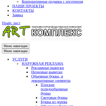
Корпоративные подарки с логотипом
НАШИ ПРОЕКТЫ
КОНТАКТЫ
Заявка
Прайс лист
Меню навигации
Меню навигации
УСЛУГИ
НАРУЖНАЯ РЕКЛАМА
Рекламные вывески
Неоновые вывески
Объемные буквы, и
декоративные элементы
Плоские
псевдообъемные
буквы
Световые буквы
Буквы из дерева