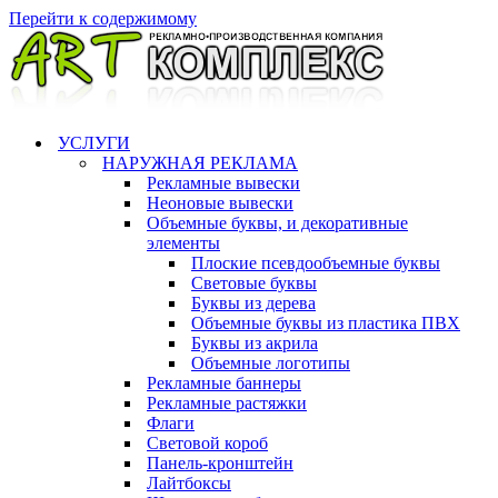
Перейти к содержимому
УСЛУГИ
НАРУЖНАЯ РЕКЛАМА
Рекламные вывески
Неоновые вывески
Объемные буквы, и декоративные
элементы
Плоские псевдообъемные буквы
Световые буквы
Буквы из дерева
Объемные буквы из пластика ПВХ
Буквы из акрила
Объемные логотипы
Рекламные баннеры
Рекламные растяжки
Флаги
Световой короб
Панель-кронштейн
Лайтбоксы