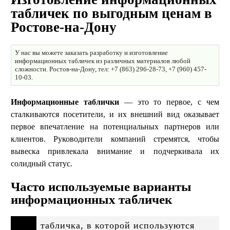
табличек по выгодным ценам в
Ростове-на-Дону
У нас вы можете заказать разработку и изготовление
информационных табличек из различных материалов любой
сложности. Ростов-на-Дону, тел: +7 (863) 296-28-73, +7 (960) 457-
10-03.
Информационные таблички
— это то первое, с чем
сталкиваются посетители, и их внешний вид оказывает
первое впечатление на потенциальных партнеров или
клиентов. Руководители компаний стремятся, чтобы
вывеска привлекала внимание и подчеркивала их
солидный статус.
Часто используемые варианты
информационных табличек
табличка, в которой используются