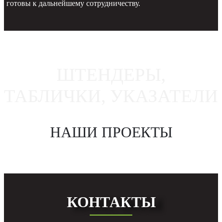
готовы к дальнейшему сотрудничеству.
ШТЕНДЕРЫ,
ТАБЛИЧКИ, УКАЗАТЕЛИ
НАШИ ПРОЕКТЫ
КОНТАКТЫ