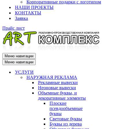
Корпоративные подарки с логотипом
НАШИ ПРОЕКТЫ
КОНТАКТЫ
Заявка
Прайс лист
Меню навигации
Меню навигации
УСЛУГИ
НАРУЖНАЯ РЕКЛАМА
Рекламные вывески
Неоновые вывески
Объемные буквы, и
декоративные элементы
Плоские
псевдообъемные
буквы
Световые буквы
Буквы из дерева