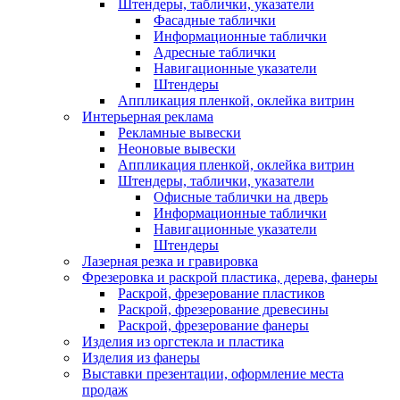
Штендеры, таблички, указатели
Фасадные таблички
Информационные таблички
Адресные таблички
Навигационные указатели
Штендеры
Аппликация пленкой, оклейка витрин
Интерьерная реклама
Рекламные вывески
Неоновые вывески
Аппликация пленкой, оклейка витрин
Штендеры, таблички, указатели
Офисные таблички на дверь
Информационные таблички
Навигационные указатели
Штендеры
Лазерная резка и гравировка
Фрезеровка и раскрой пластика, дерева, фанеры
Раскрой, фрезерование пластиков
Раскрой, фрезерование древесины
Раскрой, фрезерование фанеры
Изделия из оргстекла и пластика
Изделия из фанеры
Выставки презентации, оформление места
продаж