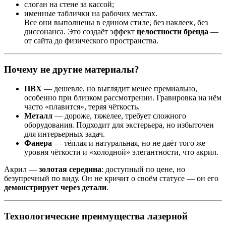
слоган на стене за кассой;
именные таблички на рабочих местах.
Все они выполнены в едином стиле, без наклеек, без
диссонанса. Это создаёт эффект
целостности бренда
—
от сайта до физического пространства.
Почему не другие материалы?
ПВХ
— дешевле, но выглядит менее премиально,
особенно при близком рассмотрении. Гравировка на нём
часто «плавится», теряя чёткость.
Металл
— дороже, тяжелее, требует сложного
оборудования. Подходит для экстерьера, но избыточен
для интерьерных задач.
Фанера
— тёплая и натуральная, но не даёт того же
уровня чёткости и «холодной» элегантности, что акрил.
Акрил —
золотая середина
: доступный по цене, но
безупречный по виду. Он не кричит о своём статусе — он его
демонстрирует через детали
.
Технологические преимущества лазерной