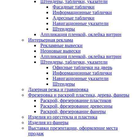
Штендеры, таблички, указатели
Фасадные таблички
Информационные таблички
Адресные таблички
Навигационные указатели
Штендеры
Аппликация пленкой, оклейка витрин
Интерьерная реклама
Рекламные вывески
Неоновые вывески
Аппликация пленкой, оклейка витрин
Штендеры, таблички, указатели
Офисные таблички на дверь
Информационные таблички
Навигационные указатели
Штендеры
Лазерная резка и гравировка
Фрезеровка и раскрой пластика, дерева, фанеры
Раскрой, фрезерование пластиков
Раскрой, фрезерование древесины
Раскрой, фрезерование фанеры
Изделия из оргстекла и пластика
Изделия из фанеры
Выставки презентации, оформление места
продаж