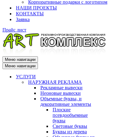
Корпоративные подарки с логотипом
НАШИ ПРОЕКТЫ
КОНТАКТЫ
Заявка
Прайс лист
Меню навигации
Меню навигации
УСЛУГИ
НАРУЖНАЯ РЕКЛАМА
Рекламные вывески
Неоновые вывески
Объемные буквы, и
декоративные элементы
Плоские
псевдообъемные
буквы
Световые буквы
Буквы из дерева