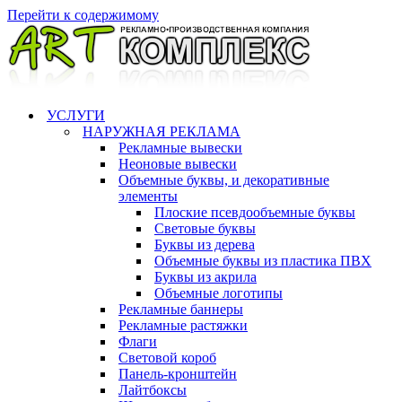
Перейти к содержимому
УСЛУГИ
НАРУЖНАЯ РЕКЛАМА
Рекламные вывески
Неоновые вывески
Объемные буквы, и декоративные
элементы
Плоские псевдообъемные буквы
Световые буквы
Буквы из дерева
Объемные буквы из пластика ПВХ
Буквы из акрила
Объемные логотипы
Рекламные баннеры
Рекламные растяжки
Флаги
Световой короб
Панель-кронштейн
Лайтбоксы