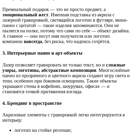
Премиальный подарок — это не просто предмет, а
эмоциональный жест
. Именная подставка из акрила с
лазерной гравировкой, светящийся логотип в футляре, мини-
панно с цитатой — такие изделия запоминаются. Они не
пылятся на полке, потому что сами по себе — объект дизайна.
А главное — они несут имя получателя или логотип
компании
навсегда
, без риска, что надпись сотрётся.
3. Интерьерные панно и арт-объекты
Лазер позволяет гравировать не только текст, но и
сложные
узоры, логотипы, абстрактные композиции
. Многослойные
панно из прозрачного и цветного акрила создают игру света и
тени, особенно при боковом освещении. Такие объекты
украшают стены в кофейнях, шоурумах, офисах — и
становятся точкой притяжения взгляда.
4. Брендинг в пространстве
Акриловые элементы с гравировкой легко интегрируются в
интерьер:
логотип на стойке ресепшн;