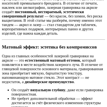
носителей премиального брендинга. В отличие от печати,
наклеек или шелкографии, лазерная гравировка на акриле
создаёт
постоянный, нестираемый, эстетически
совершенный результат
— без красок, без химии, без риска
выцветания. В этой статье мы разберём, почему именно этот
тандем — акрил и лазер — стал стандартом для табличек,
корпоративных подарков, интерьерных панно и других
изделий, где важна каждая деталь.
Матовый эффект: эстетика без компромиссов
Одна из главных особенностей лазерной гравировки на
акриле — это
естественный матовый оттенок
, который
появляется в месте воздействия лазерного луча. В отличие от
глянцевой поверхности основного материала, гравированная
зона приобретает мягкую, бархатистую текстуру,
напоминающую матовое стекло. Этот контраст — не
недостаток, а
дизайнерское преимущество
.
Он создаёт
визуальную глубину
, даже если гравировка
поверхностная.
Не требует дополнительной обработки — эффект
достигается за счёт физического изменения структуры