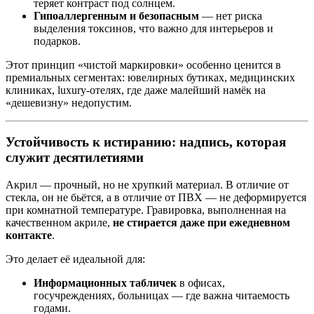
теряет контраст под солнцем.
Гипоаллергенным и безопасным
— нет риска
выделения токсинов, что важно для интерьеров и
подарков.
Этот принцип «чистой маркировки» особенно ценится в
премиальных сегментах: ювелирных бутиках, медицинских
клиниках, luxury-отелях, где даже малейший намёк на
«дешевизну» недопустим.
Устойчивость к истиранию: надпись, которая
служит десятилетиями
Акрил — прочный, но не хрупкий материал. В отличие от
стекла, он не бьётся, а в отличие от ПВХ — не деформируется
при комнатной температуре. Гравировка, выполненная на
качественном акриле,
не стирается даже при ежедневном
контакте
.
Это делает её идеальной для:
Информационных табличек
в офисах,
госучреждениях, больницах — где важна читаемость
годами.