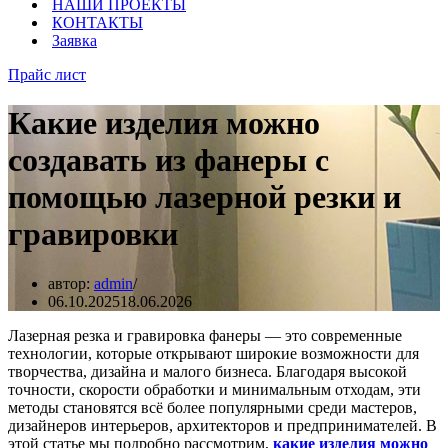
НАШИ ПРОЕКТЫ
КОНТАКТЫ
Заявка
Прайс лист
Какие изделия можно
создавать из фанеры с
помощью лазерной резки и
гравировки
автор:
admin
06.10.2025
18.06.2026
Лазерная резка и гравировка фанеры — это современные
технологии, которые открывают широкие возможности для
творчества, дизайна и малого бизнеса. Благодаря высокой
точности, скорости обработки и минимальным отходам, эти
методы становятся всё более популярными среди мастеров,
дизайнеров интерьеров, архитекторов и предпринимателей. В
этой статье мы подробно рассмотрим,
какие изделия можно