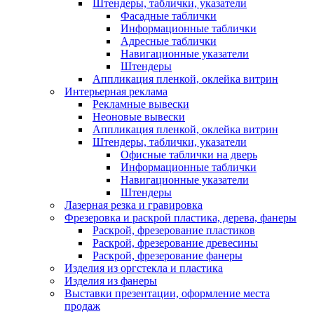
Штендеры, таблички, указатели
Фасадные таблички
Информационные таблички
Адресные таблички
Навигационные указатели
Штендеры
Аппликация пленкой, оклейка витрин
Интерьерная реклама
Рекламные вывески
Неоновые вывески
Аппликация пленкой, оклейка витрин
Штендеры, таблички, указатели
Офисные таблички на дверь
Информационные таблички
Навигационные указатели
Штендеры
Лазерная резка и гравировка
Фрезеровка и раскрой пластика, дерева, фанеры
Раскрой, фрезерование пластиков
Раскрой, фрезерование древесины
Раскрой, фрезерование фанеры
Изделия из оргстекла и пластика
Изделия из фанеры
Выставки презентации, оформление места
продаж