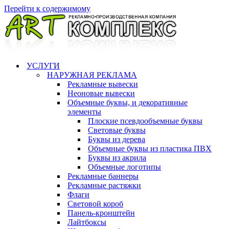
Перейти к содержимому
УСЛУГИ
НАРУЖНАЯ РЕКЛАМА
Рекламные вывески
Неоновые вывески
Объемные буквы, и декоративные
элементы
Плоские псевдообъемные буквы
Световые буквы
Буквы из дерева
Объемные буквы из пластика ПВХ
Буквы из акрила
Объемные логотипы
Рекламные баннеры
Рекламные растяжки
Флаги
Световой короб
Панель-кронштейн
Лайтбоксы