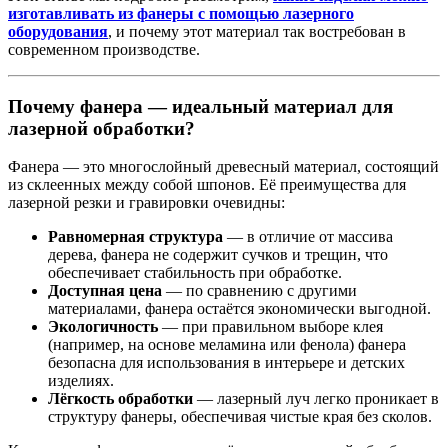
изготавливать из фанеры с помощью лазерного
оборудования
, и почему этот материал так востребован в
современном производстве.
Почему фанера — идеальный материал для
лазерной обработки?
Фанера — это многослойный древесный материал, состоящий
из склеенных между собой шпонов. Её преимущества для
лазерной резки и гравировки очевидны:
Равномерная структура
— в отличие от массива
дерева, фанера не содержит сучков и трещин, что
обеспечивает стабильность при обработке.
Доступная цена
— по сравнению с другими
материалами, фанера остаётся экономически выгодной.
Экологичность
— при правильном выборе клея
(например, на основе меламина или фенола) фанера
безопасна для использования в интерьере и детских
изделиях.
Лёгкость обработки
— лазерный луч легко проникает в
структуру фанеры, обеспечивая чистые края без сколов.