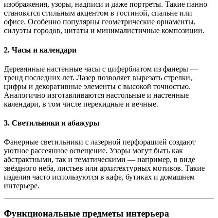
изображения, узоры, надписи и даже портреты. Такие панно
становятся стильным акцентом в гостиной, спальне или
офисе. Особенно популярны геометрические орнаменты,
силуэты городов, цитаты и минималистичные композиции.
2. Часы и календари
Деревянные настенные часы с циферблатом из фанеры —
тренд последних лет. Лазер позволяет вырезать стрелки,
цифры и декоративные элементы с высокой точностью.
Аналогично изготавливаются настольные и настенные
календари, в том числе перекидные и вечные.
3. Светильники и абажуры
Фанерные светильники с лазерной перфорацией создают
уютное рассеянное освещение. Узоры могут быть как
абстрактными, так и тематическими — например, в виде
звёздного неба, листьев или архитектурных мотивов. Такие
изделия часто используются в кафе, бутиках и домашнем
интерьере.
Функциональные предметы интерьера