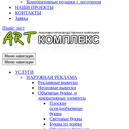
Корпоративные подарки с логотипом
НАШИ ПРОЕКТЫ
КОНТАКТЫ
Заявка
Прайс лист
Меню навигации
Меню навигации
УСЛУГИ
НАРУЖНАЯ РЕКЛАМА
Рекламные вывески
Неоновые вывески
Объемные буквы, и
декоративные элементы
Плоские
псевдообъемные
буквы
Световые буквы
Буквы из дерева