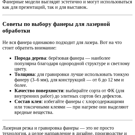
Фанерные модели выглядят эстетично и могут использоваться
как для презентаций, так и для выставок.
Советы по выбору фанеры для лазерной
обработки
Не вся фанера одинаково подходит для лазера. Вот на что
стоит обратить внимание:
Порода дерева
: берёзовая фанера — наиболее
популярна благодаря однородной структуре и светлому
цвету.
Толщина
: для гравировки лучше использовать тонкую
фанеру (3–6 мм), для конструкций — от 6 до 12 мм и
более.
Качество поверхности
: выбирайте сорта от ФК (для
внутренних работ) до элитных сортов без дефектов.
Состав клея
: избегайте фанеры с хлорсодержащими
или токсичными клеями — при нагреве они выделяют
вредные вещества.
Лазерная резка и гравировка фанеры — это не просто
технология, а целое направление в дизайне, производстве и