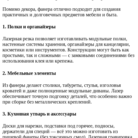
Помимо декора, фанера отлично подходит для создания
практичных и долговечных предметов мебели и быта.
1. Полки и органайзеры
Лазерная резка позволяет изготавливать модульные полки,
настенные системы хранения, органайзеры для канцелярии,
косметики или инструментов. Конструкции могут быть как
простыми, так и сложными — с замковыми соединениями без
использования клея или крепежа.
2. Мебельные элементы
Из фанеры делают столики, табуреты, стулья, изголовья
кроватей и даже полноценные модульные диваны. Лазер
обеспечивает точную подгонку деталей, что особенно важно
при сборке без металлических креплений.
3. Кухонная утварь и аксессуары
Доски для нарезки, подставки под горячее, подносы,
держатели для специй — всё это можно изготовить из
пищевой фанеры (без токсичных смол). Лазерная гравировка