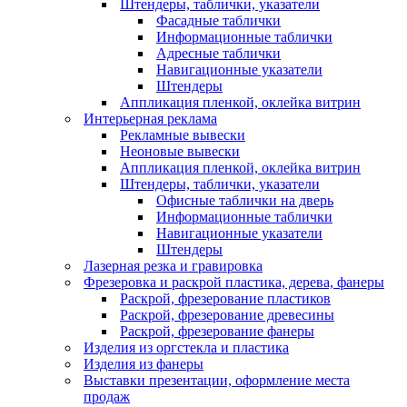
Штендеры, таблички, указатели
Фасадные таблички
Информационные таблички
Адресные таблички
Навигационные указатели
Штендеры
Аппликация пленкой, оклейка витрин
Интерьерная реклама
Рекламные вывески
Неоновые вывески
Аппликация пленкой, оклейка витрин
Штендеры, таблички, указатели
Офисные таблички на дверь
Информационные таблички
Навигационные указатели
Штендеры
Лазерная резка и гравировка
Фрезеровка и раскрой пластика, дерева, фанеры
Раскрой, фрезерование пластиков
Раскрой, фрезерование древесины
Раскрой, фрезерование фанеры
Изделия из оргстекла и пластика
Изделия из фанеры
Выставки презентации, оформление места
продаж