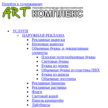
Перейти к содержимому
УСЛУГИ
НАРУЖНАЯ РЕКЛАМА
Рекламные вывески
Неоновые вывески
Объемные буквы, и декоративные
элементы
Плоские псевдообъемные буквы
Световые буквы
Буквы из дерева
Объемные буквы из пластика ПВХ
Буквы из акрила
Объемные логотипы
Рекламные баннеры
Рекламные растяжки
Флаги
Световой короб
Панель-кронштейн
Лайтбоксы