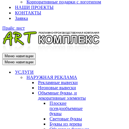
Корпоративные подарки с логотипом
НАШИ ПРОЕКТЫ
КОНТАКТЫ
Заявка
Прайс лист
Меню навигации
Меню навигации
УСЛУГИ
НАРУЖНАЯ РЕКЛАМА
Рекламные вывески
Неоновые вывески
Объемные буквы, и
декоративные элементы
Плоские
псевдообъемные
буквы
Световые буквы
Буквы из дерева