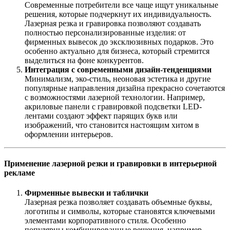
Современные потребители все чаще ищут уникальные
решения, которые подчеркнут их индивидуальность.
Лазерная резка и гравировка позволяют создавать
полностью персонализированные изделия: от
фирменных вывесок до эксклюзивных подарков. Это
особенно актуально для бизнеса, который стремится
выделиться на фоне конкурентов.
Интеграция с современными дизайн-тенденциями
Минимализм, эко-стиль, неоновая эстетика и другие
популярные направления дизайна прекрасно сочетаются
с возможностями лазерной технологии. Например,
акриловые панели с гравировкой подсветки LED-
лентами создают эффект парящих букв или
изображений, что становится настоящим хитом в
оформлении интерьеров.
Применение лазерной резки и гравировки в интерьерной
рекламе
Фирменные вывески и таблички
Лазерная резка позволяет создавать объемные буквы,
логотипы и символы, которые становятся ключевыми
элементами корпоративного стиля. Особенно
популярны комбинированные решения, например,