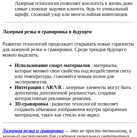
Лазерная технология позволяет воплотить в жизнь даже
самые сложные задумки клиента, будь то уникальный
шрифт, сложный узор или многослойная композиция.
Лазерная резка и гравировка в будущем
Развитие технологий продолжает открывать новые горизонты
для лазерной резки и гравировки. Среди трендов будущего
можно выделить:
Использование смарт-материалов
: материалы,
которые меняют свои свойства под воздействием света
или температуры, становятся новым полем для
экспериментов.
Интеграция с AR/VR
: лазерные элементы могут быть
дополнены дополненной реальностью, создавая
интерактивные рекламные решения.
3D-гравировка
: развитие технологий позволяет
создавать объемные изображения внутри прозрачных
материалов, таких как стекло или акрил.
Лазерная резка и гравировка
— это не просто технологии, а
мощный инструмент для создания уникальных интерьерных