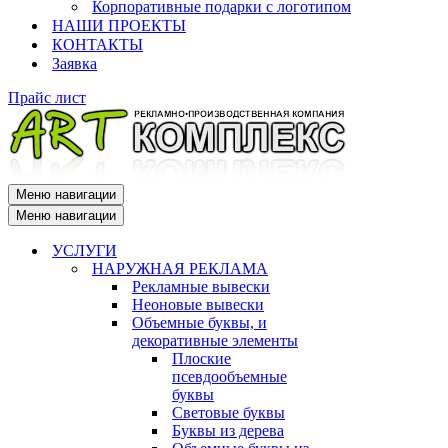
Корпоративные подарки с логотипом
НАШИ ПРОЕКТЫ
КОНТАКТЫ
Заявка
Прайс лист
Меню навигации
Меню навигации
УСЛУГИ
НАРУЖНАЯ РЕКЛАМА
Рекламные вывески
Неоновые вывески
Объемные буквы, и
декоративные элементы
Плоские
псевдообъемные
буквы
Световые буквы
Буквы из дерева