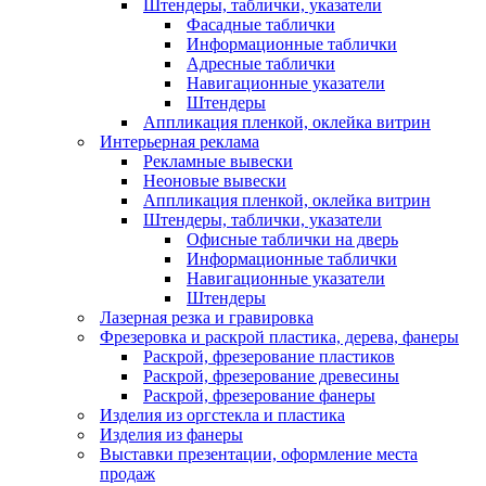
Штендеры, таблички, указатели
Фасадные таблички
Информационные таблички
Адресные таблички
Навигационные указатели
Штендеры
Аппликация пленкой, оклейка витрин
Интерьерная реклама
Рекламные вывески
Неоновые вывески
Аппликация пленкой, оклейка витрин
Штендеры, таблички, указатели
Офисные таблички на дверь
Информационные таблички
Навигационные указатели
Штендеры
Лазерная резка и гравировка
Фрезеровка и раскрой пластика, дерева, фанеры
Раскрой, фрезерование пластиков
Раскрой, фрезерование древесины
Раскрой, фрезерование фанеры
Изделия из оргстекла и пластика
Изделия из фанеры
Выставки презентации, оформление места
продаж