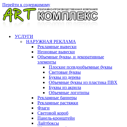
Перейти к содержимому
УСЛУГИ
НАРУЖНАЯ РЕКЛАМА
Рекламные вывески
Неоновые вывески
Объемные буквы, и декоративные
элементы
Плоские псевдообъемные буквы
Световые буквы
Буквы из дерева
Объемные буквы из пластика ПВХ
Буквы из акрила
Объемные логотипы
Рекламные баннеры
Рекламные растяжки
Флаги
Световой короб
Панель-кронштейн
Лайтбоксы