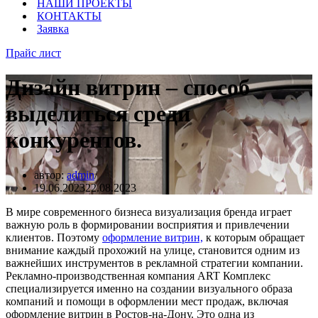
НАШИ ПРОЕКТЫ
КОНТАКТЫ
Заявка
Прайс лист
Дизайн витрин – способ
выделиться среди
конкурентов.
автор:
admin
19.06.2023
22.08.2023
В мире современного бизнеса визуализация бренда играет
важную роль в формировании восприятия и привлечении
клиентов. Поэтому
оформление витрин,
к которым обращает
внимание каждый прохожий на улице, становится одним из
важнейших инструментов в рекламной стратегии компании.
Рекламно-производственная компания ART Комплекс
специализируется именно на создании визуального образа
компаний и помощи в оформлении мест продаж, включая
оформление витрин в Ростов-на-Дону. Это одна из