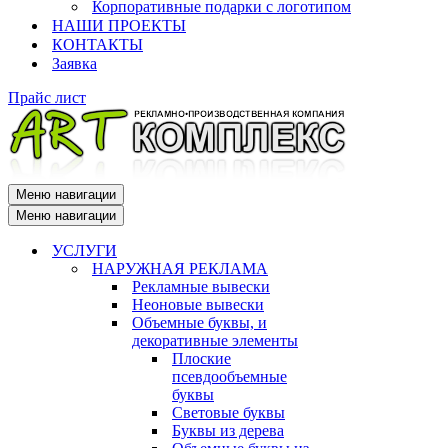
Корпоративные подарки с логотипом
НАШИ ПРОЕКТЫ
КОНТАКТЫ
Заявка
Прайс лист
Меню навигации
Меню навигации
УСЛУГИ
НАРУЖНАЯ РЕКЛАМА
Рекламные вывески
Неоновые вывески
Объемные буквы, и
декоративные элементы
Плоские
псевдообъемные
буквы
Световые буквы
Буквы из дерева