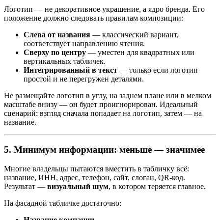
Логотип — не декоративное украшение, а ядро бренда. Его
положение должно следовать правилам композиции:
Слева от названия
— классический вариант,
соответствует направлению чтения.
Сверху по центру
— уместен для квадратных или
вертикальных табличек.
Интегрированный в текст
— только если логотип
простой и не перегружен деталями.
Не размещайте логотип в углу, на заднем плане или в мелком
масштабе внизу — он будет проигнорирован. Идеальный
сценарий: взгляд сначала попадает на логотип, затем — на
название.
5. Минимум информации: меньше — значимее
Многие владельцы пытаются вместить в табличку всё:
название, ИНН, адрес, телефон, сайт, слоган, QR-код.
Результат —
визуальный шум
, в котором теряется главное.
На фасадной табличке достаточно:
Название компании