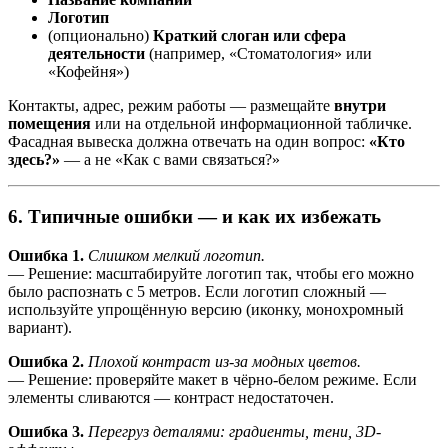
Логотип
(опционально)
Краткий слоган или сфера
деятельности
(например, «Стоматология» или
«Кофейня»)
Контакты, адрес, режим работы — размещайте
внутри
помещения
или на отдельной информационной табличке.
Фасадная вывеска должна отвечать на один вопрос:
«Кто
здесь?»
— а не «Как с вами связаться?»
6. Типичные ошибки — и как их избежать
Ошибка 1.
Слишком мелкий логотип.
— Решение: масштабируйте логотип так, чтобы его можно
было распознать с 5 метров. Если логотип сложный —
используйте упрощённую версию (иконку, монохромный
вариант).
Ошибка 2.
Плохой контраст из-за модных цветов.
— Решение: проверяйте макет в чёрно-белом режиме. Если
элементы сливаются — контраст недостаточен.
Ошибка 3.
Перегруз деталями: градиенты, тени, 3D-