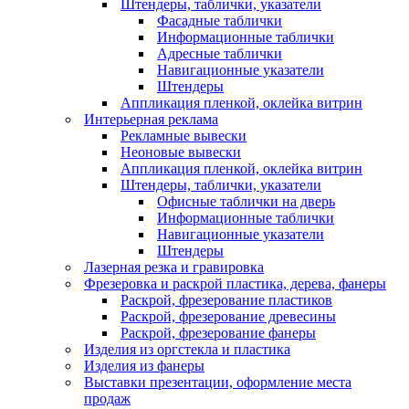
Штендеры, таблички, указатели
Фасадные таблички
Информационные таблички
Адресные таблички
Навигационные указатели
Штендеры
Аппликация пленкой, оклейка витрин
Интерьерная реклама
Рекламные вывески
Неоновые вывески
Аппликация пленкой, оклейка витрин
Штендеры, таблички, указатели
Офисные таблички на дверь
Информационные таблички
Навигационные указатели
Штендеры
Лазерная резка и гравировка
Фрезеровка и раскрой пластика, дерева, фанеры
Раскрой, фрезерование пластиков
Раскрой, фрезерование древесины
Раскрой, фрезерование фанеры
Изделия из оргстекла и пластика
Изделия из фанеры
Выставки презентации, оформление места
продаж