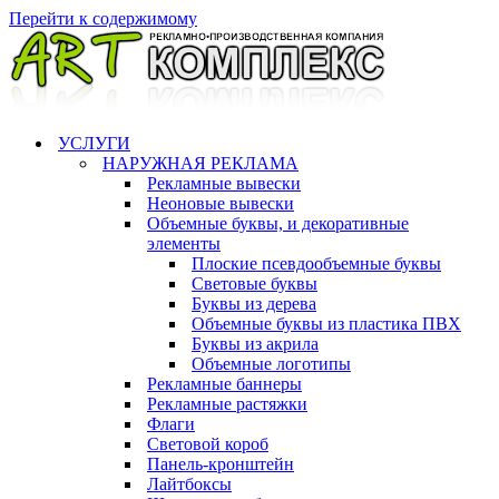
Перейти к содержимому
УСЛУГИ
НАРУЖНАЯ РЕКЛАМА
Рекламные вывески
Неоновые вывески
Объемные буквы, и декоративные
элементы
Плоские псевдообъемные буквы
Световые буквы
Буквы из дерева
Объемные буквы из пластика ПВХ
Буквы из акрила
Объемные логотипы
Рекламные баннеры
Рекламные растяжки
Флаги
Световой короб
Панель-кронштейн
Лайтбоксы