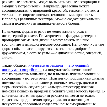
рекламные элементы, могут вызывать разные ассоциации и
эмоции у потребителей. Например, древесина может
ассоциироваться с природной красотой, теплом и уютом, а
металл — с современностью, технологиями, прочностью.
Используя различные текстуры, можно создать уникальный
стиль и подчеркнуть индивидуальность бренда.
И, наконец, формы играют не менее важную роль в
интерьерной рекламе. Геометрические фигуры, размеры и
пропорции элементов дизайна могут влиять на наше
восприятие и психологическое состояние. Например, круглые
формы обычно ассоциируются с мягкостью, добротой,
дружелюбием, а острые углы — с динамичностью, энергией,
силой.
Таким образом,
интерьерная реклама — это мощный
инструмент воздействия
на покупателей, помогающий не
только привлечь внимание, но и вызвать нужные эмоции и
ассоциации у потребителей. Правильно продуманный дизайн
помещения и использование различных текстур, цветов и
форм способны создать уникальную атмосферу, которая
поможет повысить продажи и усилить узнаваемость бренда. В
конечном итоге, интерьерная реклама является не только
средством продвижения продукции, но и настоящим
искусством, способным создавать новые эмоциональные