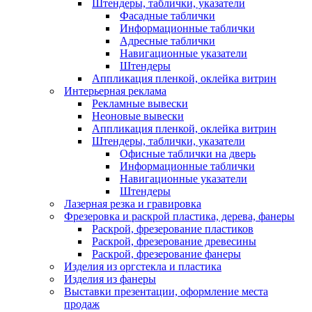
Штендеры, таблички, указатели
Фасадные таблички
Информационные таблички
Адресные таблички
Навигационные указатели
Штендеры
Аппликация пленкой, оклейка витрин
Интерьерная реклама
Рекламные вывески
Неоновые вывески
Аппликация пленкой, оклейка витрин
Штендеры, таблички, указатели
Офисные таблички на дверь
Информационные таблички
Навигационные указатели
Штендеры
Лазерная резка и гравировка
Фрезеровка и раскрой пластика, дерева, фанеры
Раскрой, фрезерование пластиков
Раскрой, фрезерование древесины
Раскрой, фрезерование фанеры
Изделия из оргстекла и пластика
Изделия из фанеры
Выставки презентации, оформление места
продаж