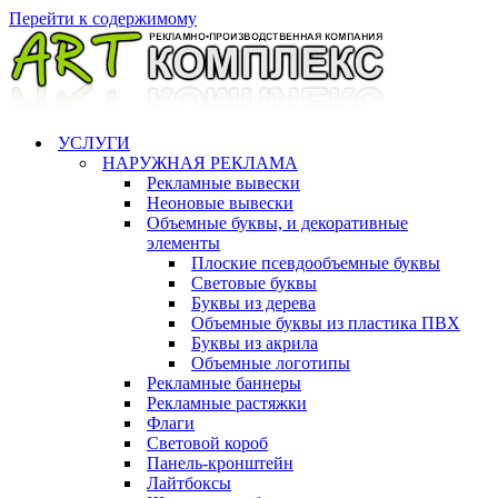
Перейти к содержимому
УСЛУГИ
НАРУЖНАЯ РЕКЛАМА
Рекламные вывески
Неоновые вывески
Объемные буквы, и декоративные
элементы
Плоские псевдообъемные буквы
Световые буквы
Буквы из дерева
Объемные буквы из пластика ПВХ
Буквы из акрила
Объемные логотипы
Рекламные баннеры
Рекламные растяжки
Флаги
Световой короб
Панель-кронштейн
Лайтбоксы