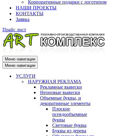
Корпоративные подарки с логотипом
НАШИ ПРОЕКТЫ
КОНТАКТЫ
Заявка
Прайс лист
Меню навигации
Меню навигации
УСЛУГИ
НАРУЖНАЯ РЕКЛАМА
Рекламные вывески
Неоновые вывески
Объемные буквы, и
декоративные элементы
Плоские
псевдообъемные
буквы
Световые буквы
Буквы из дерева