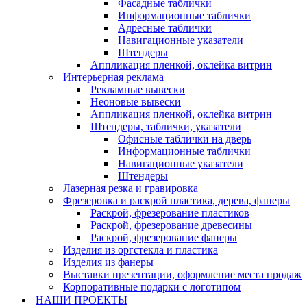
Фасадные таблички
Информационные таблички
Адресные таблички
Навигационные указатели
Штендеры
Аппликация пленкой, оклейка витрин
Интерьерная реклама
Рекламные вывески
Неоновые вывески
Аппликация пленкой, оклейка витрин
Штендеры, таблички, указатели
Офисные таблички на дверь
Информационные таблички
Навигационные указатели
Штендеры
Лазерная резка и гравировка
Фрезеровка и раскрой пластика, дерева, фанеры
Раскрой, фрезерование пластиков
Раскрой, фрезерование древесины
Раскрой, фрезерование фанеры
Изделия из оргстекла и пластика
Изделия из фанеры
Выставки презентации, оформление места продаж
Корпоративные подарки с логотипом
НАШИ ПРОЕКТЫ