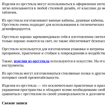
Изделия из оргстекла могут использоваться в оформлении интер
легко вписываются в любой стилевой дизайн, от классики до 
табличек.
Из оргстекла изготавливают ванные кабины, душевые кабины, с
Оргстекло очень подходит для использования в гигиенических 
дезинфицируется.
Оргстекло хорошо зарекомендовало себя в изготовлении свети
только хорошо ложится на свет, но также обеспечивает безопасно
Оргстекло используется для изготовления упаковки и витрины
прозрачное, практичное и стойкое к повреждениям и воздейств
Также,
изделия из оргстекла
используются в искусстве. На ег
инструменты.
Из оргстекла могут изготавливаться стеклянные полки и други
потеряют своей презентабельности.
Изделия из оргстекла — это исключительно практичные и кр
украшения пространства и обладают всеми необходимыми свой
сравниться с оргстеклом по своей универсальности и долговеч
Свежие записи