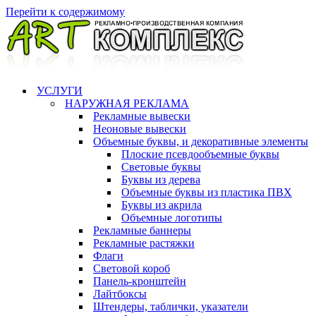
Перейти к содержимому
УСЛУГИ
НАРУЖНАЯ РЕКЛАМА
Рекламные вывески
Неоновые вывески
Объемные буквы, и декоративные элементы
Плоские псевдообъемные буквы
Световые буквы
Буквы из дерева
Объемные буквы из пластика ПВХ
Буквы из акрила
Объемные логотипы
Рекламные баннеры
Рекламные растяжки
Флаги
Световой короб
Панель-кронштейн
Лайтбоксы
Штендеры, таблички, указатели