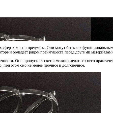
ых сферах жизни предметы. Они могут быть как функциональным
оторый обладает рядом преимуществ перед другими материалами
ачности. Оно пропускает свет и можно сделать из него практиче
о, при этом оно не менее прочное и долговечное.