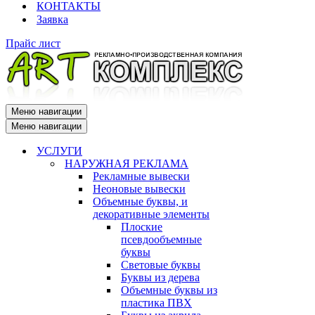
КОНТАКТЫ
Заявка
Прайс лист
Меню навигации
Меню навигации
УСЛУГИ
НАРУЖНАЯ РЕКЛАМА
Рекламные вывески
Неоновые вывески
Объемные буквы, и
декоративные элементы
Плоские
псевдообъемные
буквы
Световые буквы
Буквы из дерева
Объемные буквы из
пластика ПВХ