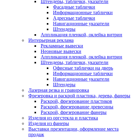
Штендеры, таблички, указатели
Фасадные таблички
Информационные таблички
Адресные таблички
Навигационные указатели
Штендеры
Аппликация пленкой, оклейка витрин
Интерьерная реклама
Рекламные вывески
Неоновые вывески
Аппликация пленкой, оклейка витрин
Штендеры, таблички, указатели
Офисные таблички на дверь
Информационные таблички
Навигационные указатели
Штендеры
Лазерная резка и гравировка
Фрезеровка и раскрой пластика, дерева, фанеры
Раскрой, фрезерование пластиков
Раскрой, фрезерование древесины
Раскрой, фрезерование фанеры
Изделия из оргстекла и пластика
Изделия из фанеры
Выставки презентации, оформление места
продаж