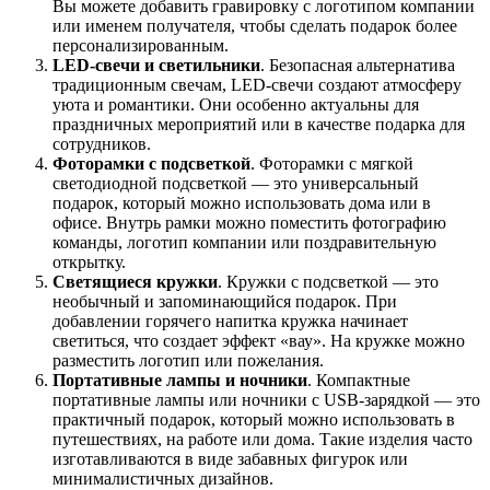
Вы можете добавить гравировку с логотипом компании
или именем получателя, чтобы сделать подарок более
персонализированным.
LED-свечи и светильники
. Безопасная альтернатива
традиционным свечам, LED-свечи создают атмосферу
уюта и романтики. Они особенно актуальны для
праздничных мероприятий или в качестве подарка для
сотрудников.
Фоторамки с подсветкой
. Фоторамки с мягкой
светодиодной подсветкой — это универсальный
подарок, который можно использовать дома или в
офисе. Внутрь рамки можно поместить фотографию
команды, логотип компании или поздравительную
открытку.
Светящиеся кружки
. Кружки с подсветкой — это
необычный и запоминающийся подарок. При
добавлении горячего напитка кружка начинает
светиться, что создает эффект «вау». На кружке можно
разместить логотип или пожелания.
Портативные лампы и ночники
. Компактные
портативные лампы или ночники с USB-зарядкой — это
практичный подарок, который можно использовать в
путешествиях, на работе или дома. Такие изделия часто
изготавливаются в виде забавных фигурок или
минималистичных дизайнов.