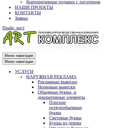
Корпоративные подарки с логотипом
НАШИ ПРОЕКТЫ
КОНТАКТЫ
Заявка
Прайс лист
Меню навигации
Меню навигации
УСЛУГИ
НАРУЖНАЯ РЕКЛАМА
Рекламные вывески
Неоновые вывески
Объемные буквы, и
декоративные элементы
Плоские
псевдообъемные
буквы
Световые буквы
Буквы из дерева