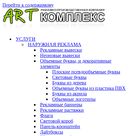
Перейти к содержимому
УСЛУГИ
НАРУЖНАЯ РЕКЛАМА
Рекламные вывески
Неоновые вывески
Объемные буквы, и декоративные
элементы
Плоские псевдообъемные буквы
Световые буквы
Буквы из дерева
Объемные буквы из пластика ПВХ
Буквы из акрила
Объемные логотипы
Рекламные баннеры
Рекламные растяжки
Флаги
Световой короб
Панель-кронштейн
Лайтбоксы