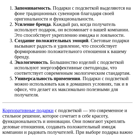
Запоминаемость
. Подарки с подсветкой выделяются на
фоне традиционных сувениров благодаря своей
оригинальности и функциональности.
Усиление бренда
. Каждый раз, когда получатель
использует подарок, он вспоминает о вашей компании.
Это способствует укреплению имиджа и лояльности.
Создание положительных эмоций
. Световые подарки
вызывают радость и удивление, что способствует
формированию положительного отношения к вашему
бренду.
Экологичность
. Большинство изделий с подсветкой
используют энергоэффективные светодиоды, что
соответствует современным экологическим стандартам.
Универсальность применения
. Подарки с подсветкой
можно использовать как в домашних условиях, так и в
офисе, что делает их максимально полезными для
получателя.
Корпоративные подарки
с подсветкой — это современное и
стильное решение, которое сочетает в себе красоту,
функциональность и инновации. Они помогают укреплять
деловые отношения, создавать положительный имидж
компании и радовать получателей. При выборе подарка важно