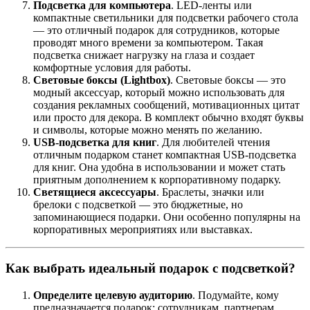
Подсветка для компьютера
. LED-ленты или
компактные светильники для подсветки рабочего стола
— это отличный подарок для сотрудников, которые
проводят много времени за компьютером. Такая
подсветка снижает нагрузку на глаза и создает
комфортные условия для работы.
Световые боксы (Lightbox)
. Световые боксы — это
модный аксессуар, который можно использовать для
создания рекламных сообщений, мотивационных цитат
или просто для декора. В комплект обычно входят буквы
и символы, которые можно менять по желанию.
USB-подсветка для книг
. Для любителей чтения
отличным подарком станет компактная USB-подсветка
для книг. Она удобна в использовании и может стать
приятным дополнением к корпоративному подарку.
Светящиеся аксессуары
. Браслеты, значки или
брелоки с подсветкой — это бюджетные, но
запоминающиеся подарки. Они особенно популярны на
корпоративных мероприятиях или выставках.
Как выбрать идеальный подарок с подсветкой?
Определите целевую аудиторию
. Подумайте, кому
предназначается подарок: сотрудникам, партнерам,