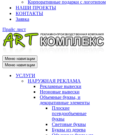
Корпоративные подарки с логотипом
НАШИ ПРОЕКТЫ
КОНТАКТЫ
Заявка
Прайс лист
Меню навигации
Меню навигации
УСЛУГИ
НАРУЖНАЯ РЕКЛАМА
Рекламные вывески
Неоновые вывески
Объемные буквы, и
декоративные элементы
Плоские
псевдообъемные
буквы
Световые буквы
Буквы из дерева