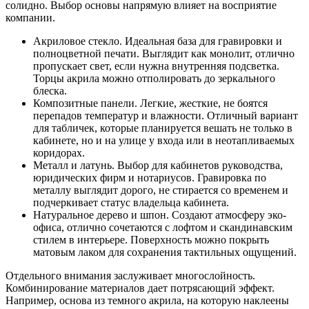
солидно. Выбор основы напрямую влияет на восприятие
компании.
Акриловое стекло. Идеальная база для гравировки и
полноцветной печати. Выглядит как монолит, отлично
пропускает свет, если нужна внутренняя подсветка.
Торцы акрила можно отполировать до зеркального
блеска.
Композитные панели. Легкие, жесткие, не боятся
перепадов температур и влажности. Отличный вариант
для табличек, которые планируется вешать не только в
кабинете, но и на улице у входа или в неотапливаемых
коридорах.
Металл и латунь. Выбор для кабинетов руководства,
юридических фирм и нотариусов. Гравировка по
металлу выглядит дорого, не стирается со временем и
подчеркивает статус владельца кабинета.
Натуральное дерево и шпон. Создают атмосферу эко-
офиса, отлично сочетаются с лофтом и скандинавским
стилем в интерьере. Поверхность можно покрыть
матовым лаком для сохранения тактильных ощущений.
Отдельного внимания заслуживает многослойность.
Комбинирование материалов дает потрясающий эффект.
Например, основа из темного акрила, на которую наклеены