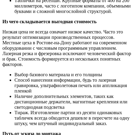
Таблички на ресепшн. Крупные форматы от 400 на 200
миллиметров, часто с логотипом компании, объемными
буквами и сложной многослойной структурой.
Из чего складывается выгодная стоимость
Низкая цена не всегда означает низкое качество. Часто это
результат оптимизации производственных процессов.
Местные цеха в Ростове-на-Дону работают на современном
оборудовании с числовым программным управлением.
Лазерная резка и фрезеровка исключают человеческий фактор
и брак. Стоимость формируется из нескольких понятных
факторов.
Выбор базового материала и его толщины
Способ нанесения информации, будь то лазерная
гравировка, ультрафиолетовая печать или аппликация
пленкой
Наличие дополнительных элементов, таких как
дистанционные держатели, магнитные крепления или
светодиодная подсветка
Тираж. Изготовление партии из десяти одинаковых
табличек всегда обходится дешевле в пересчете на одну
штуку, чем штучный индивидуальный заказ.
Путь от эскиза до монтажа