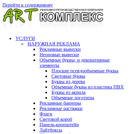
Перейти к содержимому
УСЛУГИ
НАРУЖНАЯ РЕКЛАМА
Рекламные вывески
Неоновые вывески
Объемные буквы, и декоративные
элементы
Плоские псевдообъемные буквы
Световые буквы
Буквы из дерева
Объемные буквы из пластика ПВХ
Буквы из акрила
Объемные логотипы
Рекламные баннеры
Рекламные растяжки
Флаги
Световой короб
Панель-кронштейн
Лайтбоксы