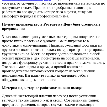
уровень: от скучного пластика до премиальных материалов по
доступным ценам. Правильно подобранная навигация
работает на вас двадцать четыре часа в сутки, создавая
атмосферу порядка и профессионализма.
Почему производство в Ростове-на-Дону бьет столичные
предложения
Заказывая навигацию у местных мастеров, вы получаете не
просто кусок пластика с буквами. Вы выигрываете в
логистике и коммуникации. Никаких ожиданий доставки из
другого часового пояса, никаких потерь при транспортировке
хрупкого акрила. Местное производство позволяет в любой
момент приехать в цех, посмотреть на образцы материалов,
потрогать фрезеровку руками и внести правки в макет на лету.
Это экономит нервы и время, а прямой контакт с
производителем автоматически убирает из чека наценки
посредников. Вы платите только за материал, работу
оборудования и время технолога.
Материалы, которые работают на ваш имидж
Дешевый желтеющий пластик через год после установки
выглядит так же дешево, как и стоил. Современный рынок
предлагает решения, которые служат годами и выглядят