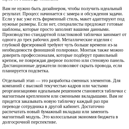
Вам не нужно быть дизайнером, чтобы получить идеальный
результат. Процесс начинается с замера и обсуждения задачи.
Если у вас уже есть фирменный стиль, макет адаптируют под
нужные размеры. Если нет, специалисты предложат готовые
шаблоны, которые просто заполнят вашими данными.
Производство стандартной пластиковой таблички занимает от
одного до трех рабочих дней. Металлические изделия с
глубокой фрезеровкой требуют чуть больше времени из-за
необходимости финишной полировки. Монтаж также можно
доверить профессионалам, которые подберут правильный
крепеж, не повреждая дверное полотно или стеновую панель.
Дистанционные держатели позволяют скрыть провода, если
планируется подсветка.
Отдельный этап — это разработка сменных элементов. Для
компаний с высокой текучестью кадров или частыми
реорганизациями идеальным решением становятся таблички с
магнитным креплением или сменными вкладышами. Вам не
придется заказывать новую табличку каждый раз при
переводе сотрудника в другой кабинет. Достаточно
распечатать новый бумажный вкладыш или заменить
магнитный модуль. Это колоссальная экономия бюджета в
долгосрочной перспективе.