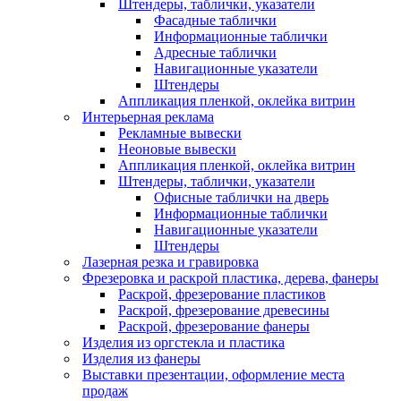
Штендеры, таблички, указатели
Фасадные таблички
Информационные таблички
Адресные таблички
Навигационные указатели
Штендеры
Аппликация пленкой, оклейка витрин
Интерьерная реклама
Рекламные вывески
Неоновые вывески
Аппликация пленкой, оклейка витрин
Штендеры, таблички, указатели
Офисные таблички на дверь
Информационные таблички
Навигационные указатели
Штендеры
Лазерная резка и гравировка
Фрезеровка и раскрой пластика, дерева, фанеры
Раскрой, фрезерование пластиков
Раскрой, фрезерование древесины
Раскрой, фрезерование фанеры
Изделия из оргстекла и пластика
Изделия из фанеры
Выставки презентации, оформление места
продаж