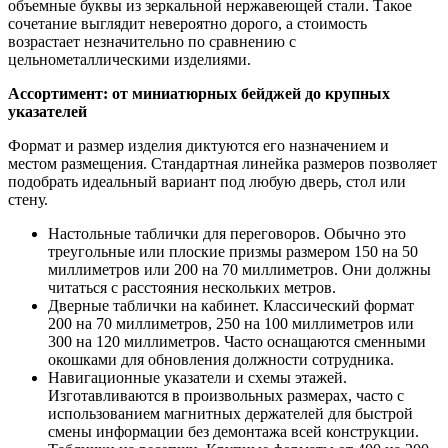
объемные буквы из зеркальной нержавеющей стали. Такое
сочетание выглядит невероятно дорого, а стоимость
возрастает незначительно по сравнению с
цельнометаллическими изделиями.
Ассортимент: от миниатюрных бейджей до крупных
указателей
Формат и размер изделия диктуются его назначением и
местом размещения. Стандартная линейка размеров позволяет
подобрать идеальный вариант под любую дверь, стол или
стену.
Настольные таблички для переговоров. Обычно это
треугольные или плоские призмы размером 150 на 50
миллиметров или 200 на 70 миллиметров. Они должны
читаться с расстояния нескольких метров.
Дверные таблички на кабинет. Классический формат
200 на 70 миллиметров, 250 на 100 миллиметров или
300 на 120 миллиметров. Часто оснащаются сменными
окошками для обновления должности сотрудника.
Навигационные указатели и схемы этажей.
Изготавливаются в произвольных размерах, часто с
использованием магнитных держателей для быстрой
смены информации без демонтажа всей конструкции.