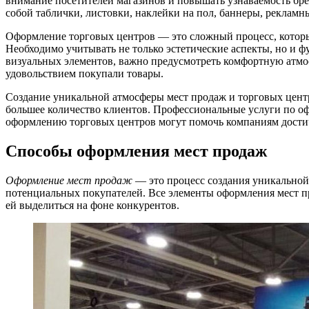
внимание посетителей магазинов и повышать узнаваемость бре
собой таблички, листовки, наклейки на пол, баннеры, рекламны
Оформление торговых центров — это сложный процесс, которы
Необходимо учитывать не только эстетические аспекты, но и 
визуальных элементов, важно предусмотреть комфортную атмос
удовольствием покупали товары.
Создание уникальной атмосферы мест продаж и торговых центр
большее количество клиентов. Профессиональные услуги по о
оформлению торговых центров могут помочь компаниям достич
Способы оформления мест продаж
Оформление мест продаж
— это процесс создания уникальной
потенциальных покупателей. Все элементы оформления мест 
ей выделиться на фоне конкурентов.