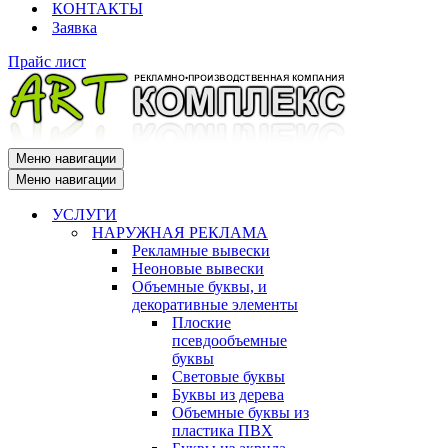
КОНТАКТЫ
Заявка
Прайс лист
Меню навигации
Меню навигации
УСЛУГИ
НАРУЖНАЯ РЕКЛАМА
Рекламные вывески
Неоновые вывески
Объемные буквы, и
декоративные элементы
Плоские
псевдообъемные
буквы
Световые буквы
Буквы из дерева
Объемные буквы из
пластика ПВХ