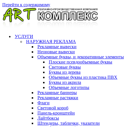
Перейти к содержимому
УСЛУГИ
НАРУЖНАЯ РЕКЛАМА
Рекламные вывески
Неоновые вывески
Объемные буквы, и декоративные элементы
Плоские псевдообъемные буквы
Световые буквы
Буквы из дерева
Объемные буквы из пластика ПВХ
Буквы из акрила
Объемные логотипы
Рекламные баннеры
Рекламные растяжки
Флаги
Световой короб
Панель-кронштейн
Лайтбоксы
Штендеры, таблички, указатели