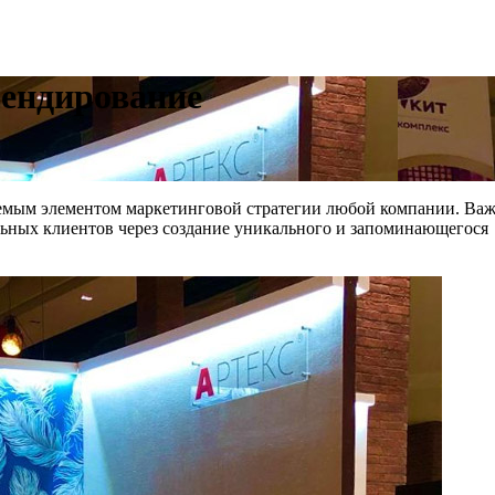
рендирование
емым элементом маркетинговой стратегии любой компании. Важ
льных клиентов через создание уникального и запоминающегося