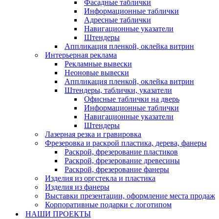
Фасадные таблички
Информационные таблички
Адресные таблички
Навигационные указатели
Штендеры
Аппликация пленкой, оклейка витрин
Интерьерная реклама
Рекламные вывески
Неоновые вывески
Аппликация пленкой, оклейка витрин
Штендеры, таблички, указатели
Офисные таблички на дверь
Информационные таблички
Навигационные указатели
Штендеры
Лазерная резка и гравировка
Фрезеровка и раскрой пластика, дерева, фанеры
Раскрой, фрезерование пластиков
Раскрой, фрезерование древесины
Раскрой, фрезерование фанеры
Изделия из оргстекла и пластика
Изделия из фанеры
Выставки презентации, оформление места продаж
Корпоративные подарки с логотипом
НАШИ ПРОЕКТЫ