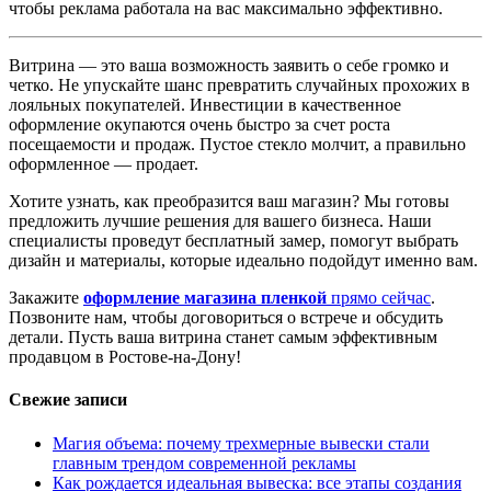
чтобы реклама работала на вас максимально эффективно.
Витрина — это ваша возможность заявить о себе громко и
четко. Не упускайте шанс превратить случайных прохожих в
лояльных покупателей. Инвестиции в качественное
оформление окупаются очень быстро за счет роста
посещаемости и продаж. Пустое стекло молчит, а правильно
оформленное — продает.
Хотите узнать, как преобразится ваш магазин? Мы готовы
предложить лучшие решения для вашего бизнеса. Наши
специалисты проведут бесплатный замер, помогут выбрать
дизайн и материалы, которые идеально подойдут именно вам.
Закажите
оформление магазина пленкой
прямо сейчас
.
Позвоните нам, чтобы договориться о встрече и обсудить
детали. Пусть ваша витрина станет самым эффективным
продавцом в Ростове-на-Дону!
Свежие записи
Магия объема: почему трехмерные вывески стали
главным трендом современной рекламы
Как рождается идеальная вывеска: все этапы создания