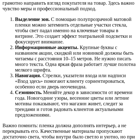
грамотно направить взгляд покупателя на товар. Здесь важно
чувство меры и профессиональный подход.
Выделение зон.
С помощью полупрозрачной матовой
пленки можно затемнить отдельные участки стекла,
чтобы свет падал именно на ключевые товары в
витрине. Это создает эффект театральной подсветки и
фокусирует внимание.
Информационные акценты.
Крупные буквы с
названием акции, скидкой или новинкой должны быть
читаемы с расстояния 10–15 метров. Не нужно писать
много текста. Одна яркая фраза работает лучше полотна
мелкого шрифта.
Навигация.
Стрелки, указатели входа или надписи
«Вход здесь» помогают клиенту сориентироваться,
особенно если дверь неочевидна.
Сезонность.
Меняйте декор в зависимости от времени
года. Новогодние узоры, весенние цветы или летние
мотивы показывают, что магазин живет, следит за
трендами и готов радовать клиентов актуальными
предложениями.
Важно помнить: пленка должна дополнять интерьер, а не
перекрывать его. Качественные материалы пропускают
достаточно света, чтобы внутри было светло и уютно, но при