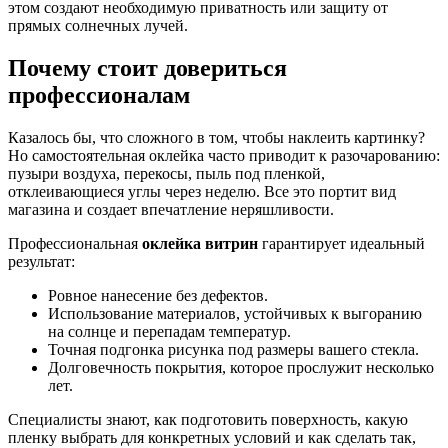
этом создают необходимую приватность или защиту от
прямых солнечных лучей.
Почему стоит довериться
профессионалам
Казалось бы, что сложного в том, чтобы наклеить картинку?
Но самостоятельная оклейка часто приводит к разочарованию:
пузыри воздуха, перекосы, пыль под пленкой,
отклеивающиеся углы через неделю. Все это портит вид
магазина и создает впечатление неряшливости.
Профессиональная
оклейка витрин
гарантирует идеальный
результат:
Ровное нанесение без дефектов.
Использование материалов, устойчивых к выгоранию
на солнце и перепадам температур.
Точная подгонка рисунка под размеры вашего стекла.
Долговечность покрытия, которое прослужит несколько
лет.
Специалисты знают, как подготовить поверхность, какую
пленку выбрать для конкретных условий и как сделать так,