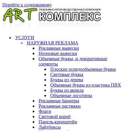
Перейти к содержимому
УСЛУГИ
НАРУЖНАЯ РЕКЛАМА
Рекламные вывески
Неоновые вывески
Объемные буквы, и декоративные
элементы
Плоские псевдообъемные буквы
Световые буквы
Буквы из дерева
Объемные буквы из пластика ПВХ
Буквы из акрила
Объемные логотипы
Рекламные баннеры
Рекламные растяжки
Флаги
Световой короб
Панель-кронштейн
Лайтбоксы