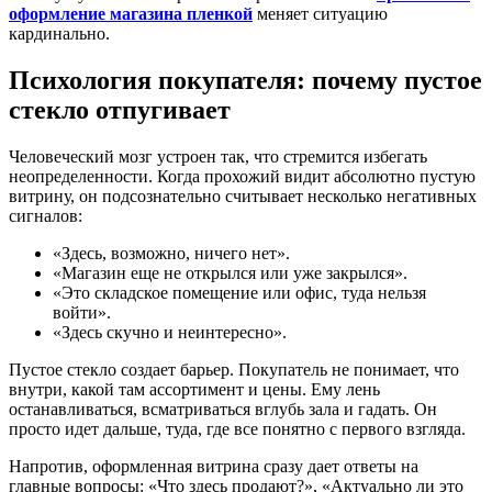
оформление магазина пленкой
меняет ситуацию
кардинально.
Психология покупателя: почему пустое
стекло отпугивает
Человеческий мозг устроен так, что стремится избегать
неопределенности. Когда прохожий видит абсолютно пустую
витрину, он подсознательно считывает несколько негативных
сигналов:
«Здесь, возможно, ничего нет».
«Магазин еще не открылся или уже закрылся».
«Это складское помещение или офис, туда нельзя
войти».
«Здесь скучно и неинтересно».
Пустое стекло создает барьер. Покупатель не понимает, что
внутри, какой там ассортимент и цены. Ему лень
останавливаться, всматриваться вглубь зала и гадать. Он
просто идет дальше, туда, где все понятно с первого взгляда.
Напротив, оформленная витрина сразу дает ответы на
главные вопросы: «Что здесь продают?», «Актуально ли это