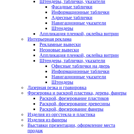
Штендеры, таблички, указатели
Фасадные таблички
Информационные таблички
Адресные таблички
Навигационные указатели
Штендеры
Аппликация пленкой, оклейка витрин
Интерьерная реклама
Рекламные вывески
Неоновые вывески
Аппликация пленкой, оклейка витрин
Штендеры, таблички, указатели
Офисные таблички на дверь
Информационные таблички
Навигационные указатели
Штендеры
Лазерная резка и гравировка
Фрезеровка и раскрой пластика, дерева, фанеры
Раскрой, фрезерование пластиков
Раскрой, фрезерование древесины
Раскрой, фрезерование фанеры
Изделия из оргстекла и пластика
Изделия из фанеры
Выставки презентации, оформление места
продаж