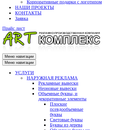
Корпоративные подарки с логотипом
НАШИ ПРОЕКТЫ
КОНТАКТЫ
Заявка
Прайс лист
Меню навигации
Меню навигации
УСЛУГИ
НАРУЖНАЯ РЕКЛАМА
Рекламные вывески
Неоновые вывески
Объемные буквы, и
декоративные элементы
Плоские
псевдообъемные
буквы
Световые буквы
Буквы из дерева