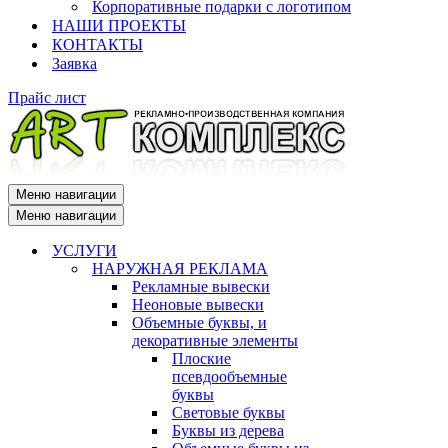
Корпоративные подарки с логотипом
НАШИ ПРОЕКТЫ
КОНТАКТЫ
Заявка
Прайс лист
Меню навигации
Меню навигации
УСЛУГИ
НАРУЖНАЯ РЕКЛАМА
Рекламные вывески
Неоновые вывески
Объемные буквы, и
декоративные элементы
Плоские
псевдообъемные
буквы
Световые буквы
Буквы из дерева