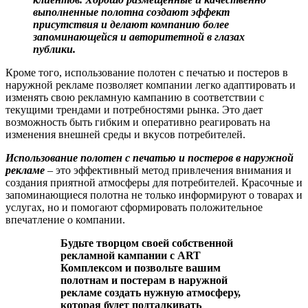
выполненные полотна создают эффект
присутствия и делают компанию более
запоминающейся и авторитетной в глазах
публики.
Кроме того, использование полотен с печатью и постеров в
наружной рекламе позволяет компании легко адаптировать и
изменять свою рекламную кампанию в соответствии с
текущими трендами и потребностями рынка. Это дает
возможность быть гибким и оперативно реагировать на
изменения внешней среды и вкусов потребителей.
Использование полотен с печатью и постеров в наружной
рекламе
– это эффективный метод привлечения внимания и
создания приятной атмосферы для потребителей. Красочные и
запоминающиеся полотна не только информируют о товарах и
услугах, но и помогают сформировать положительное
впечатление о компании.
Будьте творцом своей собственной
рекламной кампании с
ART
Комплексом
и позвольте вашим
полотнам и постерам в наружной
рекламе создать нужную атмосферу,
которая будет подталкивать