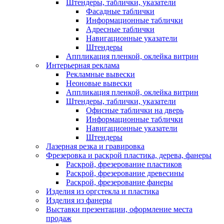
Штендеры, таблички, указатели
Фасадные таблички
Информационные таблички
Адресные таблички
Навигационные указатели
Штендеры
Аппликация пленкой, оклейка витрин
Интерьерная реклама
Рекламные вывески
Неоновые вывески
Аппликация пленкой, оклейка витрин
Штендеры, таблички, указатели
Офисные таблички на дверь
Информационные таблички
Навигационные указатели
Штендеры
Лазерная резка и гравировка
Фрезеровка и раскрой пластика, дерева, фанеры
Раскрой, фрезерование пластиков
Раскрой, фрезерование древесины
Раскрой, фрезерование фанеры
Изделия из оргстекла и пластика
Изделия из фанеры
Выставки презентации, оформление места
продаж