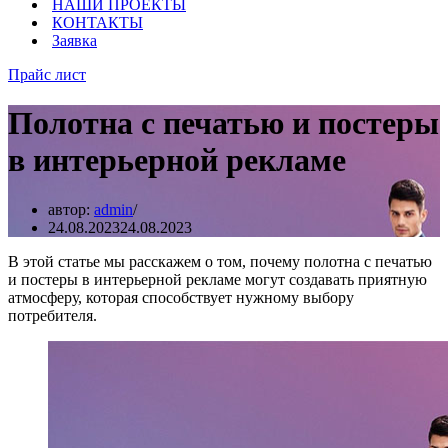
НАШИ ПРОЕКТЫ
КОНТАКТЫ
Заявка
Прайс лист
Полотна с печатью и постеры
в интерьерной рекламе
автор:
admin
24.08.2023
24.08.2023
В этой статье мы расскажем о том, почему полотна с печатью
и постеры в интерьерной рекламе могут создавать приятную
атмосферу, которая способствует нужному выбору
потребителя.