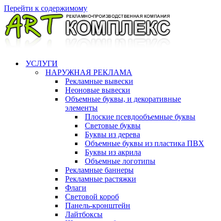
Перейти к содержимому
УСЛУГИ
НАРУЖНАЯ РЕКЛАМА
Рекламные вывески
Неоновые вывески
Объемные буквы, и декоративные
элементы
Плоские псевдообъемные буквы
Световые буквы
Буквы из дерева
Объемные буквы из пластика ПВХ
Буквы из акрила
Объемные логотипы
Рекламные баннеры
Рекламные растяжки
Флаги
Световой короб
Панель-кронштейн
Лайтбоксы