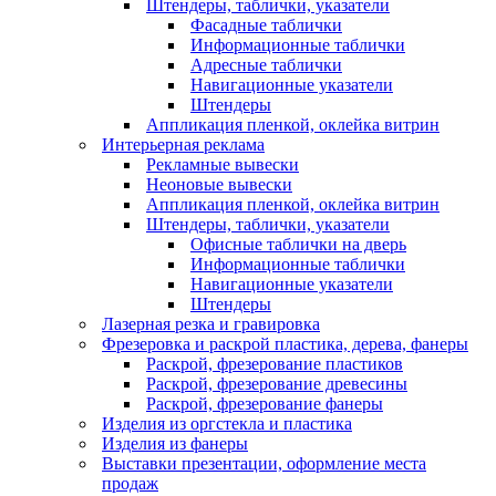
Штендеры, таблички, указатели
Фасадные таблички
Информационные таблички
Адресные таблички
Навигационные указатели
Штендеры
Аппликация пленкой, оклейка витрин
Интерьерная реклама
Рекламные вывески
Неоновые вывески
Аппликация пленкой, оклейка витрин
Штендеры, таблички, указатели
Офисные таблички на дверь
Информационные таблички
Навигационные указатели
Штендеры
Лазерная резка и гравировка
Фрезеровка и раскрой пластика, дерева, фанеры
Раскрой, фрезерование пластиков
Раскрой, фрезерование древесины
Раскрой, фрезерование фанеры
Изделия из оргстекла и пластика
Изделия из фанеры
Выставки презентации, оформление места
продаж