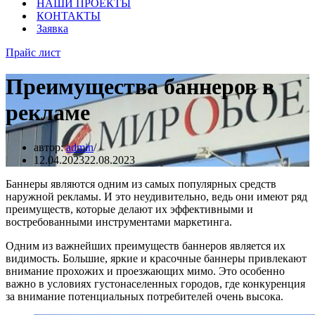
НАШИ ПРОЕКТЫ
КОНТАКТЫ
Заявка
Прайс лист
Преимущества баннеров в
рекламе
автор:
admin
12.04.2023
22.08.2023
Баннеры являются одним из самых популярных средств
наружной рекламы. И это неудивительно, ведь они имеют ряд
преимуществ, которые делают их эффективными и
востребованными инструментами маркетинга.
Одним из важнейших преимуществ баннеров является их
видимость. Большие, яркие и красочные баннеры привлекают
внимание прохожих и проезжающих мимо. Это особенно
важно в условиях густонаселенных городов, где конкуренция
за внимание потенциальных потребителей очень высока.