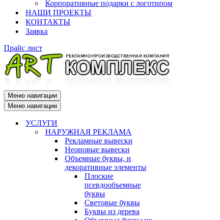
Корпоративные подарки с логотипом
НАШИ ПРОЕКТЫ
КОНТАКТЫ
Заявка
Прайс лист
Меню навигации
Меню навигации
УСЛУГИ
НАРУЖНАЯ РЕКЛАМА
Рекламные вывески
Неоновые вывески
Объемные буквы, и
декоративные элементы
Плоские
псевдообъемные
буквы
Световые буквы
Буквы из дерева