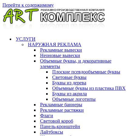
Перейти к содержимому
УСЛУГИ
НАРУЖНАЯ РЕКЛАМА
Рекламные вывески
Неоновые вывески
Объемные буквы, и декоративные
элементы
Плоские псевдообъемные буквы
Световые буквы
Буквы из дерева
Объемные буквы из пластика ПВХ
Буквы из акрила
Объемные логотипы
Рекламные баннеры
Рекламные растяжки
Флаги
Световой короб
Панель-кронштейн
Лайтбоксы