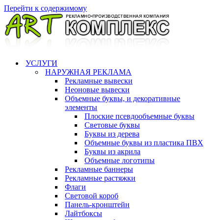
Перейти к содержимому
УСЛУГИ
НАРУЖНАЯ РЕКЛАМА
Рекламные вывески
Неоновые вывески
Объемные буквы, и декоративные
элементы
Плоские псевдообъемные буквы
Световые буквы
Буквы из дерева
Объемные буквы из пластика ПВХ
Буквы из акрила
Объемные логотипы
Рекламные баннеры
Рекламные растяжки
Флаги
Световой короб
Панель-кронштейн
Лайтбоксы