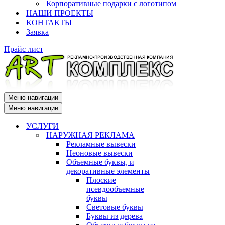
Корпоративные подарки с логотипом
НАШИ ПРОЕКТЫ
КОНТАКТЫ
Заявка
Прайс лист
Меню навигации
Меню навигации
УСЛУГИ
НАРУЖНАЯ РЕКЛАМА
Рекламные вывески
Неоновые вывески
Объемные буквы, и
декоративные элементы
Плоские
псевдообъемные
буквы
Световые буквы
Буквы из дерева