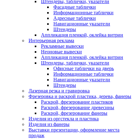
Штендеры, таблички, указатели
Фасадные таблички
Информационные таблички
Адресные таблички
Навигационные указатели
Штендеры
Аппликация пленкой, оклейка витрин
Интерьерная реклама
Рекламные вывески
Неоновые вывески
Аппликация пленкой, оклейка витрин
Штендеры, таблички, указатели
Офисные таблички на дверь
Информационные таблички
Навигационные указатели
Штендеры
Лазерная резка и гравировка
Фрезеровка и раскрой пластика, дерева, фанеры
Раскрой, фрезерование пластиков
Раскрой, фрезерование древесины
Раскрой, фрезерование фанеры
Изделия из оргстекла и пластика
Изделия из фанеры
Выставки презентации, оформление места
продаж