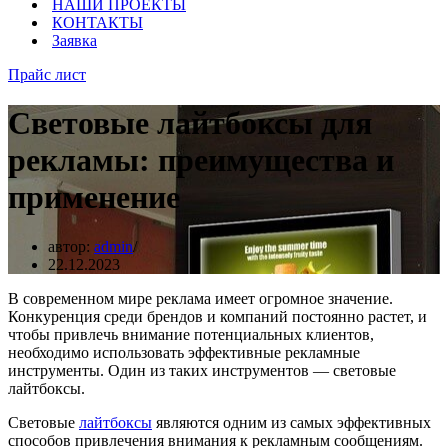
НАШИ ПРОЕКТЫ
КОНТАКТЫ
Заявка
Прайс лист
Световые лайтбоксы для
рекламы: преимущества и
применение
автор:
admin
22.12.2023
В современном мире реклама имеет огромное значение.
Конкуренция среди брендов и компаний постоянно растет, и
чтобы привлечь внимание потенциальных клиентов,
необходимо использовать эффективные рекламные
инструменты. Один из таких инструментов — световые
лайтбоксы.
Световые
лайтбоксы
являются одним из самых эффективных
способов привлечения внимания к рекламным сообщениям.