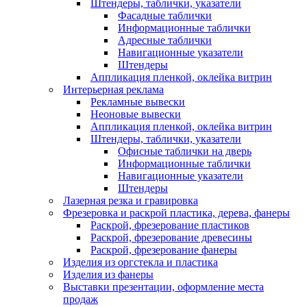
Штендеры, таблички, указатели
Фасадные таблички
Информационные таблички
Адресные таблички
Навигационные указатели
Штендеры
Аппликация пленкой, оклейка витрин
Интерьерная реклама
Рекламные вывески
Неоновые вывески
Аппликация пленкой, оклейка витрин
Штендеры, таблички, указатели
Офисные таблички на дверь
Информационные таблички
Навигационные указатели
Штендеры
Лазерная резка и гравировка
Фрезеровка и раскрой пластика, дерева, фанеры
Раскрой, фрезерование пластиков
Раскрой, фрезерование древесины
Раскрой, фрезерование фанеры
Изделия из оргстекла и пластика
Изделия из фанеры
Выставки презентации, оформление места
продаж