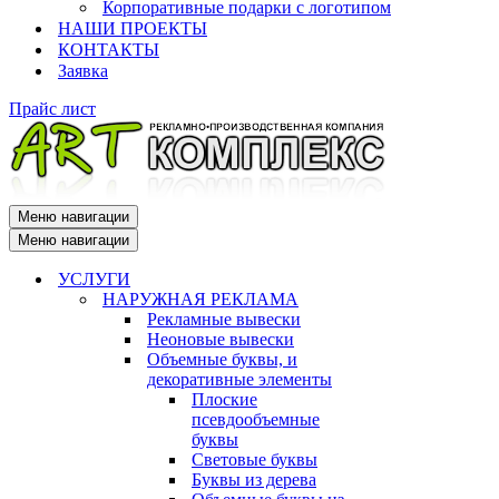
Корпоративные подарки с логотипом
НАШИ ПРОЕКТЫ
КОНТАКТЫ
Заявка
Прайс лист
Меню навигации
Меню навигации
УСЛУГИ
НАРУЖНАЯ РЕКЛАМА
Рекламные вывески
Неоновые вывески
Объемные буквы, и
декоративные элементы
Плоские
псевдообъемные
буквы
Световые буквы
Буквы из дерева