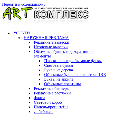
Перейти к содержимому
УСЛУГИ
НАРУЖНАЯ РЕКЛАМА
Рекламные вывески
Неоновые вывески
Объемные буквы, и декоративные
элементы
Плоские псевдообъемные буквы
Световые буквы
Буквы из дерева
Объемные буквы из пластика ПВХ
Буквы из акрила
Объемные логотипы
Рекламные баннеры
Рекламные растяжки
Флаги
Световой короб
Панель-кронштейн
Лайтбоксы