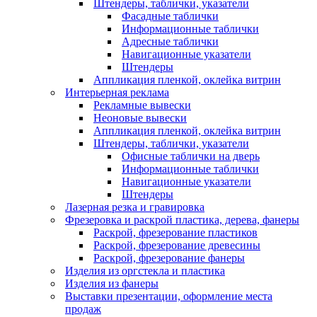
Штендеры, таблички, указатели
Фасадные таблички
Информационные таблички
Адресные таблички
Навигационные указатели
Штендеры
Аппликация пленкой, оклейка витрин
Интерьерная реклама
Рекламные вывески
Неоновые вывески
Аппликация пленкой, оклейка витрин
Штендеры, таблички, указатели
Офисные таблички на дверь
Информационные таблички
Навигационные указатели
Штендеры
Лазерная резка и гравировка
Фрезеровка и раскрой пластика, дерева, фанеры
Раскрой, фрезерование пластиков
Раскрой, фрезерование древесины
Раскрой, фрезерование фанеры
Изделия из оргстекла и пластика
Изделия из фанеры
Выставки презентации, оформление места
продаж