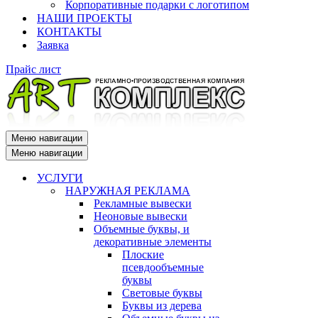
Корпоративные подарки с логотипом
НАШИ ПРОЕКТЫ
КОНТАКТЫ
Заявка
Прайс лист
Меню навигации
Меню навигации
УСЛУГИ
НАРУЖНАЯ РЕКЛАМА
Рекламные вывески
Неоновые вывески
Объемные буквы, и
декоративные элементы
Плоские
псевдообъемные
буквы
Световые буквы
Буквы из дерева