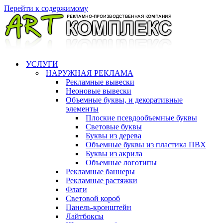
Перейти к содержимому
УСЛУГИ
НАРУЖНАЯ РЕКЛАМА
Рекламные вывески
Неоновые вывески
Объемные буквы, и декоративные
элементы
Плоские псевдообъемные буквы
Световые буквы
Буквы из дерева
Объемные буквы из пластика ПВХ
Буквы из акрила
Объемные логотипы
Рекламные баннеры
Рекламные растяжки
Флаги
Световой короб
Панель-кронштейн
Лайтбоксы